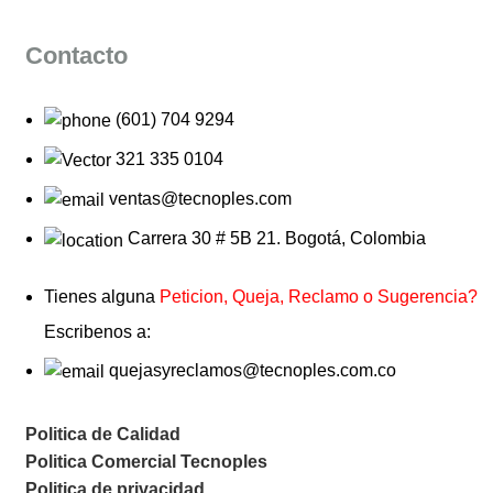
Contacto
(601) 704 9294
321 335 0104
ventas@tecnoples.com
Carrera 30 # 5B 21. Bogotá, Colombia
Tienes alguna
Peticion, Queja, Reclamo o Sugerencia?
Escribenos a:
quejasyreclamos@tecnoples.com.co
Politica de Calidad
Politica Comercial Tecnoples
Politica de privacidad