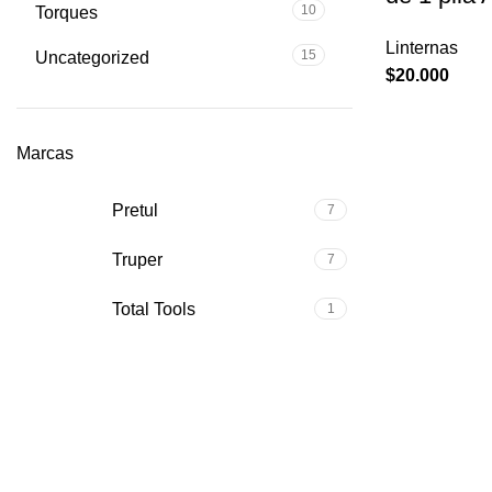
10
Torques
Linternas
15
Uncategorized
$
20.000
Marcas
Pretul
7
Truper
7
Total Tools
1