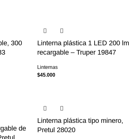
le, 300
Linterna plástica 1 LED 200 lm
83
recargable – Truper 19847
Linternas
$
45.000
Linterna plástica tipo minero,
rgable de
Pretul 28020
retul