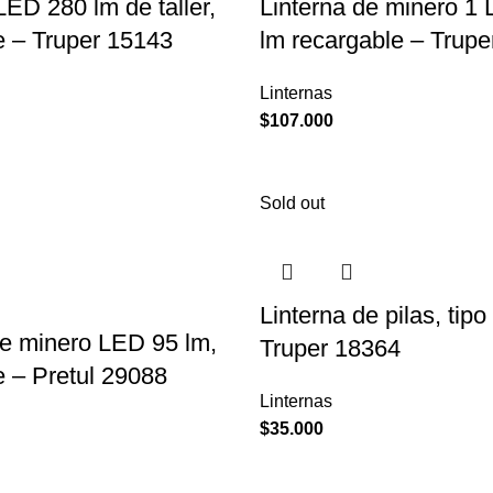
ED 280 lm de taller,
Linterna de minero 1
e – Truper 15143
lm recargable – Trupe
Linternas
$
107.000
Sold out
Linterna de pilas, tipo
de minero LED 95 lm,
Truper 18364
e – Pretul 29088
Linternas
$
35.000