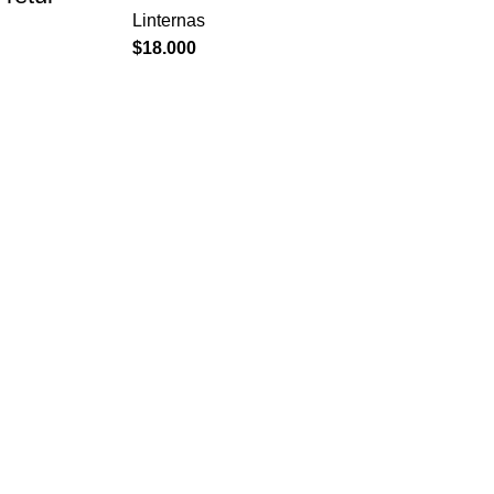
Linternas
$
18.000