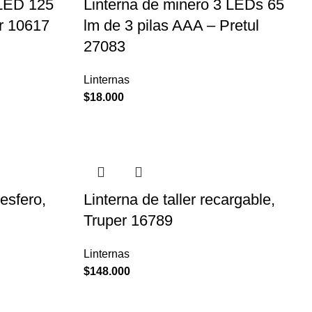
 LED 125
Linterna de minero 3 LEDs 65
r 10617
lm de 3 pilas AAA – Pretul
27083
Linternas
$
18.000
 esfero,
Linterna de taller recargable,
Truper 16789
Linternas
$
148.000