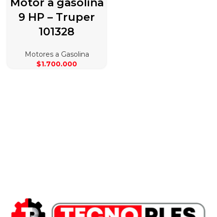
Motor a gasolina
9 HP – Truper
101328
Motores a Gasolina
$
1.700.000