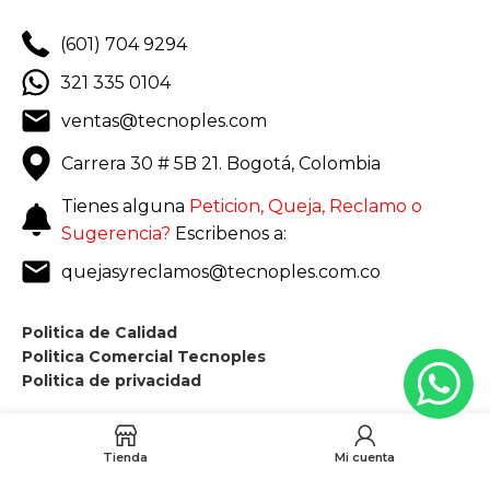
(601) 704 9294
321 335 0104
ventas@tecnoples.com
Carrera 30 # 5B 21. Bogotá, Colombia
Tienes alguna
Peticion, Queja, Reclamo o
Sugerencia?
Escribenos a:
quejasyreclamos@tecnoples.com.co
Politica de Calidad
Politica Comercial Tecnoples
Politica de privacidad
Tienda
Mi cuenta