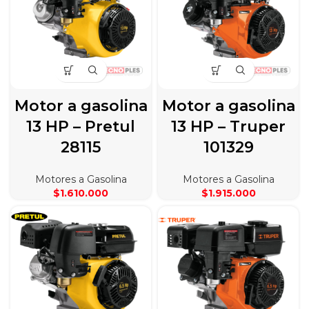
Motor a gasolina
Motor a gasolina
13 HP – Pretul
13 HP – Truper
28115
101329
Motores a Gasolina
Motores a Gasolina
$
1.610.000
$
1.915.000