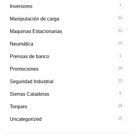
7
Inversores
53
Manipulación de carga
21
Maquinas Estacionarias
15
Neumática
1
Prensas de banco
19
Promociones
23
Seguridad Industrial
5
Sierras Caladoras
10
Torques
15
Uncategorized