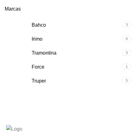
Marcas
Bahco
3
Irimo
4
Tramontina
3
Force
1
Truper
5