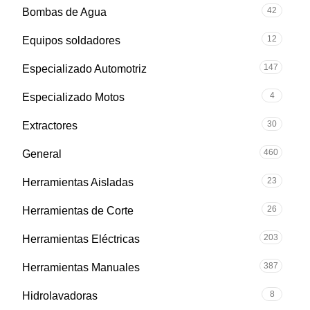
42
Bombas de Agua
12
Equipos soldadores
147
Especializado Automotriz
4
Especializado Motos
30
Extractores
460
General
23
Herramientas Aisladas
26
Herramientas de Corte
203
Herramientas Eléctricas
387
Herramientas Manuales
8
Hidrolavadoras