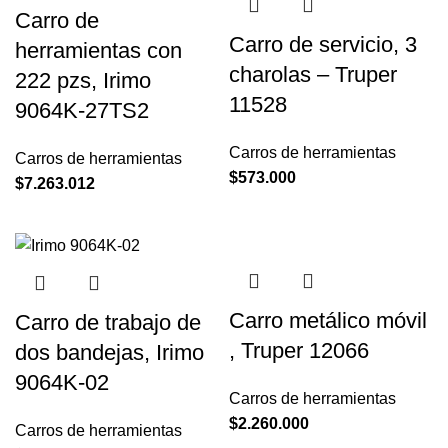
Carro de
Carro de servicio, 3
herramientas con
charolas – Truper
222 pzs, Irimo
11528
9064K-27TS2
Carros de herramientas
Carros de herramientas
$
573.000
$
7.263.012
Carro metálico móvil
Carro de trabajo de
, Truper 12066
dos bandejas, Irimo
9064K-02
Carros de herramientas
$
2.260.000
Carros de herramientas