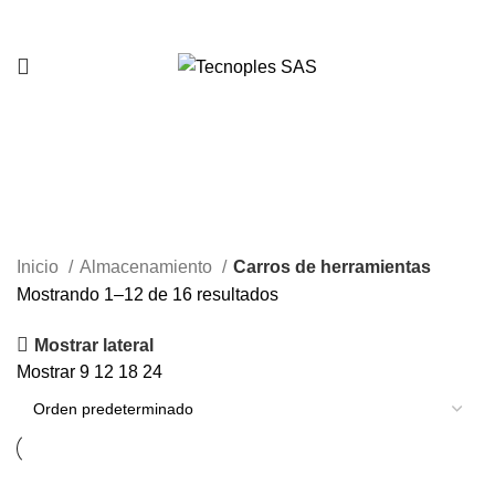
321 335 0104
Carros de herramientas
Inicio
Almacenamiento
Carros de herramientas
Mostrando 1–12 de 16 resultados
Mostrar lateral
Mostrar
9
12
18
24