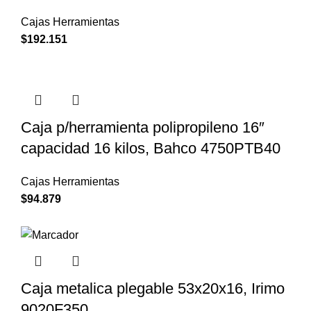
Cajas Herramientas
$
192.151
Caja p/herramienta polipropileno 16″
capacidad 16 kilos, Bahco 4750PTB40
Cajas Herramientas
$
94.879
Caja metalica plegable 53x20x16, Irimo
9020F350