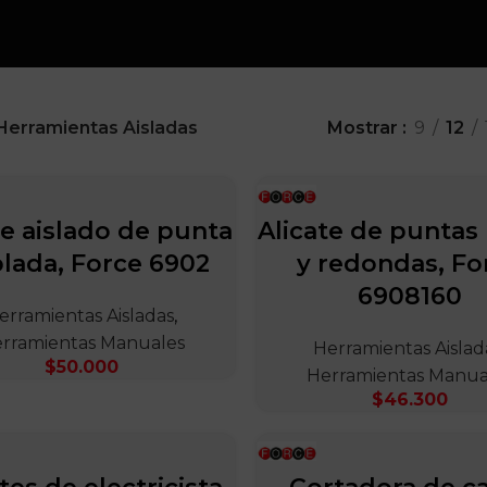
Herramientas Aisladas
Mostrar
9
12
te aislado de punta
Alicate de puntas 
lada, Force 6902
y redondas, Fo
6908160
erramientas Aisladas
,
rramientas Manuales
Herramientas Aislad
$
50.000
Herramientas Manua
$
46.300