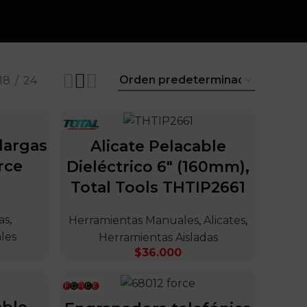
18
24
largas
Alicate Pelacable
rce
Dieléctrico 6″ (160mm),
Total Tools THTIP2661
as
,
Herramientas Manuales
,
Alicates
,
les
Herramientas Aisladas
$
36.000