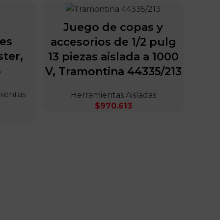
Juego de copas y
res
accesorios de 1/2 pulg
ster,
13 piezas aislada a 1000
6
V, Tramontina 44335/213
ientas
Herramientas Aisladas
$
970.613