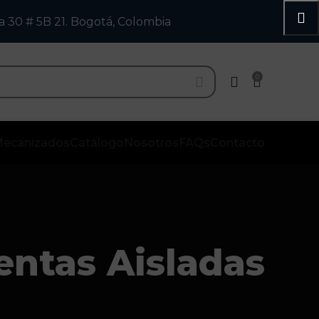
a 30 # 5B 21. Bogotá, Colombia
0
ecanizados
Catálogo
Nosotros
FAQs
Contacto
entas Aisladas