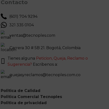
Contacto
(601) 704 9294
321 335 0104
ventas@tecnoples.com
Carrera 30 # 5B 21. Bogotá, Colombia
Tienes alguna
Peticion, Queja, Reclamo o
Sugerencia?
Escribenos a:
quejasyreclamos@tecnoples.com.co
Politica de Calidad
Politica Comercial Tecnoples
Politica de privacidad