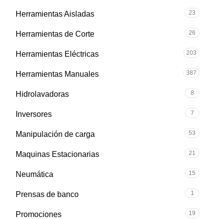
23
Herramientas Aisladas
26
Herramientas de Corte
203
Herramientas Eléctricas
387
Herramientas Manuales
8
Hidrolavadoras
7
Inversores
53
Manipulación de carga
21
Maquinas Estacionarias
15
Neumática
1
Prensas de banco
19
Promociones