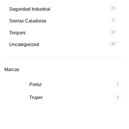
23
Seguridad Industrial
5
Sierras Caladoras
10
Torques
15
Uncategorized
Marcas
Pretul
2
Truper
3