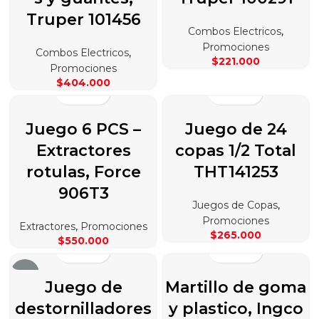
Truper 101456
Combos Electricos
,
Promociones
Combos Electricos
,
$
221.000
Promociones
$
404.000
Juego 6 PCS –
Juego de 24
Extractores
copas 1/2 Total
rotulas, Force
THT141253
906T3
Juegos de Copas
,
Promociones
Extractores
,
Promociones
$
265.000
$
550.000
-13%
Juego de
Martillo de goma
destornilladores
y plastico, Ingco