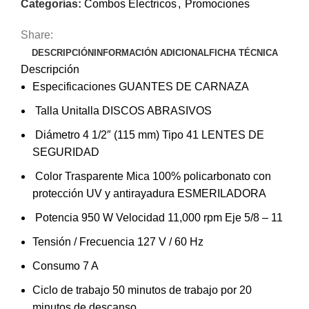
Categorías:
Combos Electricos
,
Promociones
Share:
DESCRIPCIÓN
INFORMACIÓN ADICIONAL
FICHA TÉCNICA
Descripción
Especificaciones GUANTES DE CARNAZA
Talla Unitalla DISCOS ABRASIVOS
Diámetro 4 1/2″ (115 mm) Tipo 41 LENTES DE
SEGURIDAD
Color Trasparente Mica 100% policarbonato con
protección UV y antirayadura ESMERILADORA
Potencia 950 W Velocidad 11,000 rpm Eje 5/8 – 11
Tensión / Frecuencia 127 V / 60 Hz
Consumo 7 A
Ciclo de trabajo 50 minutos de trabajo por 20
minutos de descanso