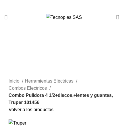
321 335 0104
Clic para agrandar
Inicio
Herramientas Eléctricas
Combos Electricos
Combo Pulidora 4 1/2+discos,+lentes y guantes,
Truper 101456
Volver a los productos