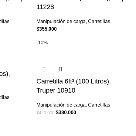
11228
illas
Manipulación de carga
,
Carretillas
$
355.000
-10%
os),
Carretilla 6ft³ (100 Litros),
Truper 10910
illas
Manipulación de carga
,
Carretillas
El
El
$
380.000
$
420.000
precio
precio
original
actual
era:
es: