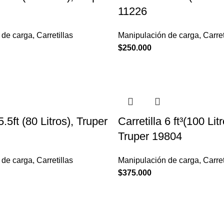
11226
 de carga
,
Carretillas
Manipulación de carga
,
Carret
$
250.000
5.5ft (80 Litros), Truper
Carretilla 6 ft³(100 Litr
Truper 19804
 de carga
,
Carretillas
Manipulación de carga
,
Carret
$
375.000