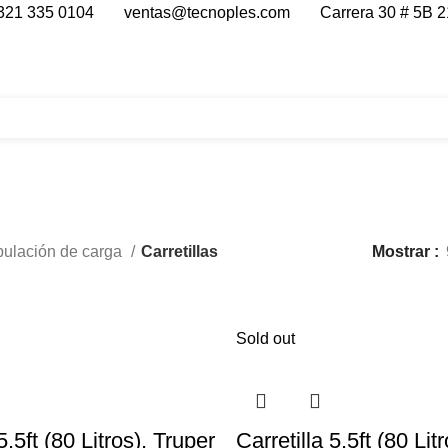
321 335 0104
ventas@tecnoples.com
Carrera 30 # 5B 2
Carretillas
ulación de carga
Carretillas
Mostrar
Sold out
5.5ft (80 Litros), Truper
Carretilla 5.5ft (80 Lit