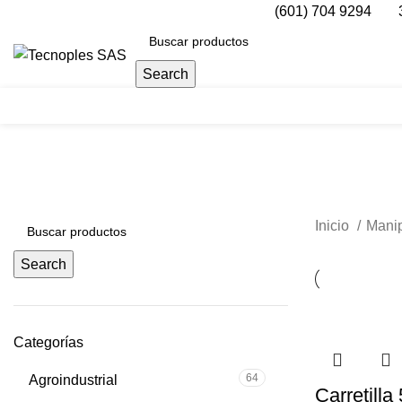
(601) 704 9294
Search
Herramientas
Inicio
Manip
Search
Categorías
64
Agroindustrial
Carretilla 