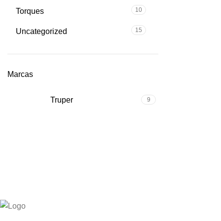
10
Torques
15
Uncategorized
Marcas
Truper
9