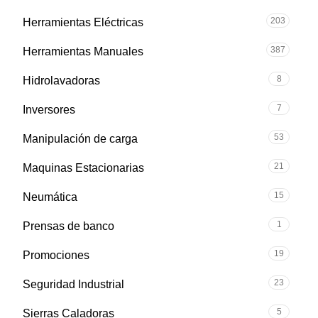
203
Herramientas Eléctricas
387
Herramientas Manuales
8
Hidrolavadoras
7
Inversores
53
Manipulación de carga
21
Maquinas Estacionarias
15
Neumática
1
Prensas de banco
19
Promociones
23
Seguridad Industrial
5
Sierras Caladoras