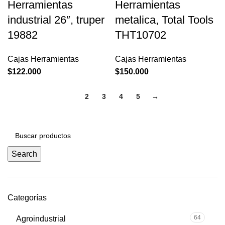
Herramientas
Herramientas
industrial 26″, truper
metalica, Total Tools
19882
THT10702
Cajas Herramientas
Cajas Herramientas
$
122.000
$
150.000
1
2
3
4
5
→
Search
Categorías
64
Agroindustrial