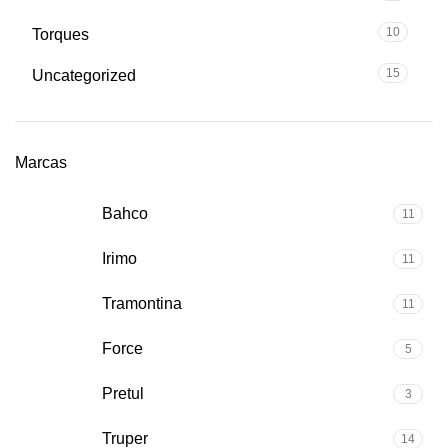
10
Torques
15
Uncategorized
Marcas
Bahco
11
Irimo
11
Tramontina
11
Force
5
Pretul
3
Truper
14