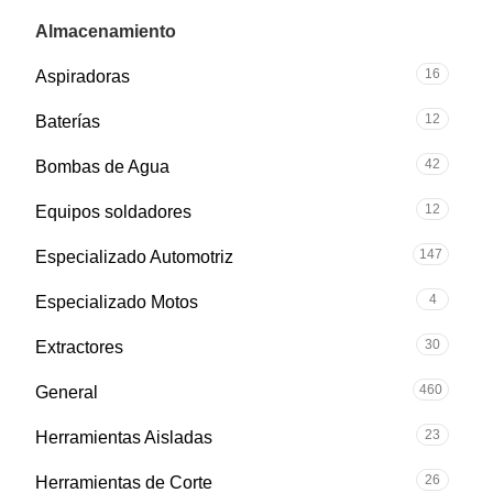
57
Almacenamiento
16
Aspiradoras
12
Baterías
42
Bombas de Agua
12
Equipos soldadores
147
Especializado Automotriz
4
Especializado Motos
30
Extractores
460
General
23
Herramientas Aisladas
26
Herramientas de Corte