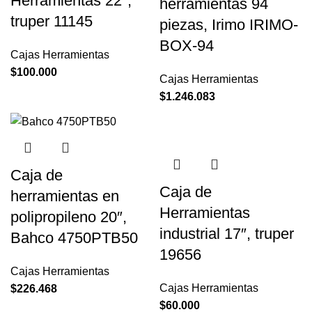
Herramientas 22″,
herramientas 94
truper 11145
piezas, Irimo IRIMO-
BOX-94
Cajas Herramientas
$
100.000
Cajas Herramientas
$
1.246.083
Caja de
Caja de
herramientas en
Herramientas
polipropileno 20″,
industrial 17″, truper
Bahco 4750PTB50
19656
Cajas Herramientas
Cajas Herramientas
$
226.468
$
60.000