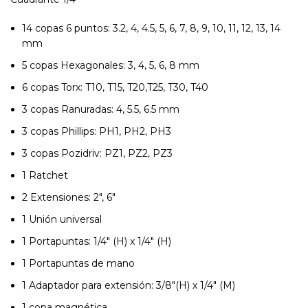
14 copas 6 puntos: 3.2, 4, 4.5, 5, 6, 7, 8, 9, 10, 11, 12, 13, 14
mm
5 copas Hexagonales: 3, 4, 5, 6, 8 mm
6 copas Torx: T10, T15, T20,T25, T30, T40
3 copas Ranuradas: 4, 5.5, 6.5 mm
3 copas Phillips: PH1, PH2, PH3
3 copas Pozidriv: PZ1, PZ2, PZ3
1 Ratchet
2 Extensiones: 2″, 6″
1 Unión universal
1 Portapuntas: 1/4″ (H) x 1/4″ (H)
1 Portapuntas de mano
1 Adaptador para extensión: 3/8″(H) x 1/4″ (M)
1 copa magnética