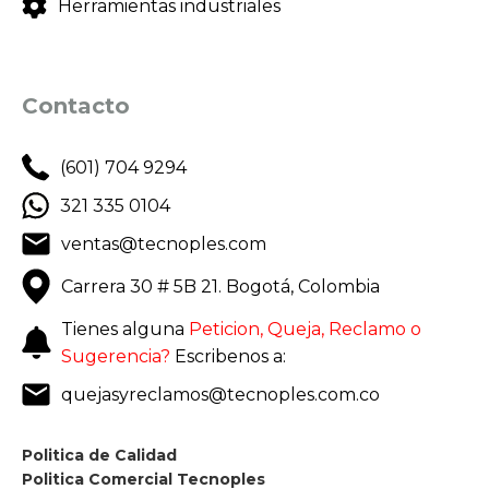
Herramientas industriales
Contacto
(601) 704 9294
321 335 0104
ventas@tecnoples.com
Carrera 30 # 5B 21. Bogotá, Colombia
Tienes alguna
Peticion, Queja, Reclamo o
Sugerencia?
Escribenos a:
quejasyreclamos@tecnoples.com.co
Politica de Calidad
Politica Comercial Tecnoples