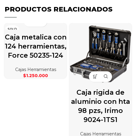
PRODUCTOS RELACIONADOS
SOLD
OUT
Caja metalica con
124 herramientas,
Force 50235-124
Cajas Herramientas
$
1.250.000
Caja rigida de
aluminio con hta
98 pzs, Irimo
9024-1TS1
Cajas Herramientas