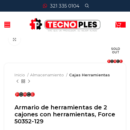
321 335 0104
Clic para agrandar
SOLD
OUT
Inicio
Almacenamiento
Cajas Herramientas
Armario de herramientas de 2
cajones con herramientas, Force
50352-129