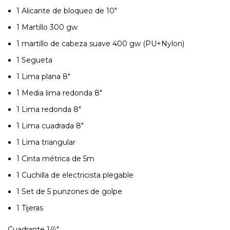
1 Alicante de bloqueo de 10″
1 Martillo 300 gw
1 martillo de cabeza suave 400 gw (PU+Nylon)
1 Segueta
1 Lima plana 8″
1 Media lima redonda 8″
1 Lima redonda 8″
1 Lima cuadrada 8″
1 Lima triangular
1 Cinta métrica de 5m
1 Cuchilla de electricista plegable
1 Set de 5 punzones de golpe
1 Tijeras
Cuadrante 1/4″