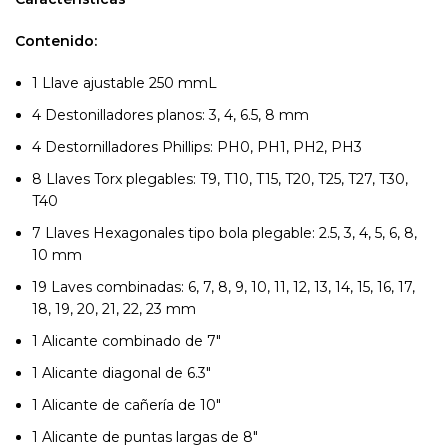
Contenido:
1 Llave ajustable 250 mmL
4 Destonilladores planos: 3, 4, 6.5, 8 mm
4 Destornilladores Phillips: PH0, PH1, PH2, PH3
8 Llaves Torx plegables: T9, T10, T15, T20, T25, T27, T30,
T40
7 Llaves Hexagonales tipo bola plegable: 2.5, 3, 4, 5, 6, 8,
10 mm
19 Laves combinadas: 6, 7, 8, 9, 10, 11, 12, 13, 14, 15, 16, 17,
18, 19, 20, 21, 22, 23 mm
1 Alicante combinado de 7″
1 Alicante diagonal de 6.3″
1 Alicante de cañería de 10″
1 Alicante de puntas largas de 8″