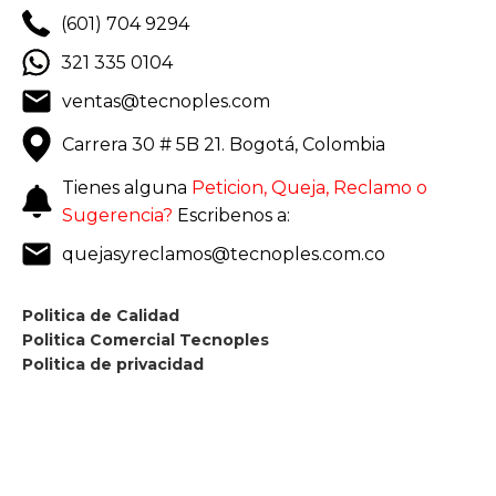
(601) 704 9294
321 335 0104
ventas@tecnoples.com
Carrera 30 # 5B 21. Bogotá, Colombia
Tienes alguna
Peticion, Queja, Reclamo o
Sugerencia?
Escribenos a:
quejasyreclamos@tecnoples.com.co
Politica de Calidad
Politica Comercial Tecnoples
Politica de privacidad