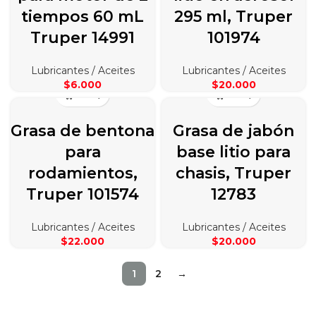
tiempos 60 mL
295 ml, Truper
Truper 14991
101974
Lubricantes / Aceites
Lubricantes / Aceites
$
6.000
$
20.000
Grasa de bentona
Grasa de jabón
para
base litio para
rodamientos,
chasis, Truper
Truper 101574
12783
Lubricantes / Aceites
Lubricantes / Aceites
$
22.000
$
20.000
1
2
→