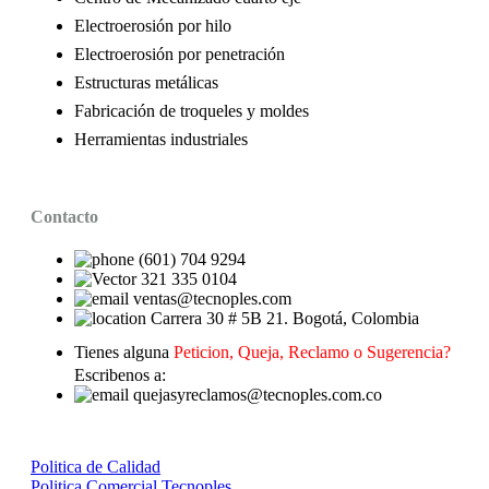
Electroerosión por hilo
Electroerosión por penetración
Estructuras metálicas
Fabricación de troqueles y moldes
Herramientas industriales
Contacto
(601) 704 9294
321 335 0104
ventas@tecnoples.com
Carrera 30 # 5B 21. Bogotá, Colombia
Tienes alguna
Peticion, Queja, Reclamo o Sugerencia?
Escribenos a:
quejasyreclamos@tecnoples.com.co
Politica de Calidad
Politica Comercial Tecnoples