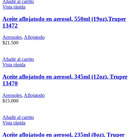
Añadir al carrito
Vista rápida
Aceite aflojatodo en aerosol, 550ml (19oz),Truper
13472
Aerosoles
,
Aflojatodo
$
21.500
Añadir al carrito
Vista rápida
Aceite aflojatodo en aerosol, 345ml (12oz), Truper
13470
Aerosoles
,
Aflojatodo
$
15.000
Añadir al carrito
Vista rápida
Aceite aflojatodo en aerosol, 235ml (8oz), Truper