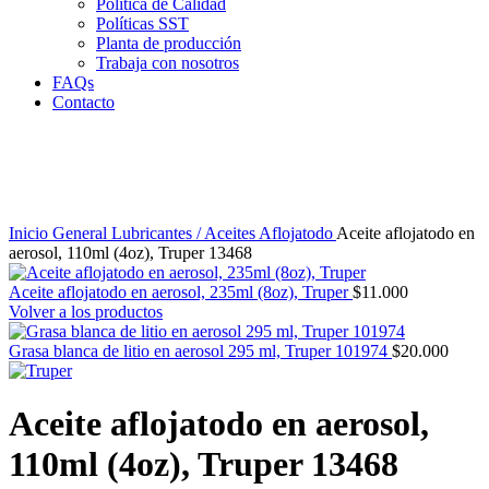
Política de Calidad
Políticas SST
Planta de producción
Trabaja con nosotros
FAQs
Contacto
Clic para agrandar
Inicio
General
Lubricantes / Aceites
Aflojatodo
Aceite aflojatodo en
aerosol, 110ml (4oz), Truper 13468
Aceite aflojatodo en aerosol, 235ml (8oz), Truper
$
11.000
Volver a los productos
Grasa blanca de litio en aerosol 295 ml, Truper 101974
$
20.000
Aceite aflojatodo en aerosol,
110ml (4oz), Truper 13468