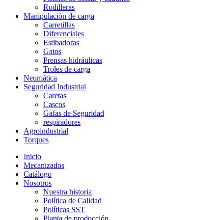
Rodilleras
Manipulación de carga
Carretillas
Diferenciales
Estibadoras
Gatos
Prensas hidráulicas
Troles de carga
Neumática
Seguridad Industrial
Caretas
Cascos
Gafas de Seguridad
respiradores
Agroindustrial
Torques
Inicio
Mecanizados
Catálogo
Nosotros
Nuestra historia
Política de Calidad
Políticas SST
Planta de producción