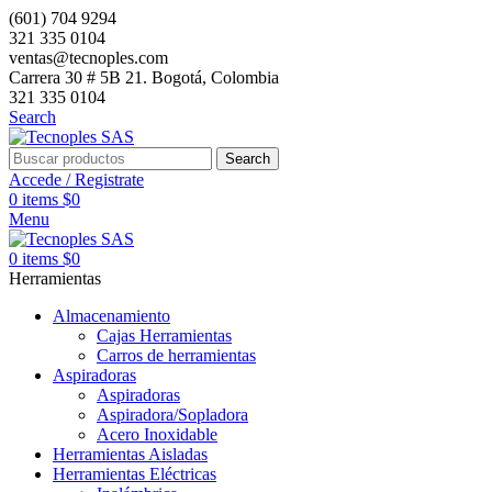
(601) 704 9294
321 335 0104
ventas@tecnoples.com
Carrera 30 # 5B 21. Bogotá, Colombia
321 335 0104
Search
Search
Accede / Registrate
0
items
$
0
Menu
0
items
$
0
Herramientas
Almacenamiento
Cajas Herramientas
Carros de herramientas
Aspiradoras
Aspiradoras
Aspiradora/Sopladora
Acero Inoxidable
Herramientas Aisladas
Herramientas Eléctricas