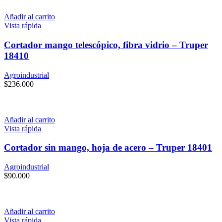
Añadir al carrito
Vista rápida
Cortador mango telescópico, fibra vidrio – Truper
18410
Agroindustrial
$
236.000
Añadir al carrito
Vista rápida
Cortador sin mango, hoja de acero – Truper 18401
Agroindustrial
$
90.000
Añadir al carrito
Vista rápida