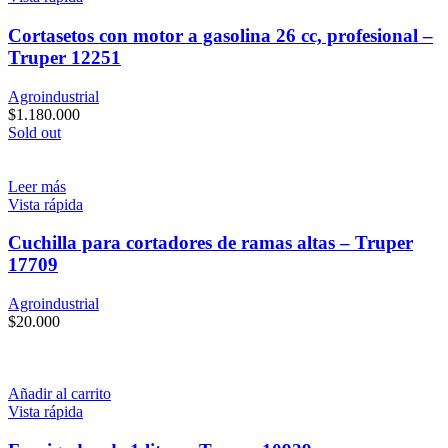
Cortasetos con motor a gasolina 26 cc, profesional –
Truper 12251
Agroindustrial
$
1.180.000
Sold out
Leer más
Vista rápida
Cuchilla para cortadores de ramas altas – Truper
17709
Agroindustrial
$
20.000
Añadir al carrito
Vista rápida