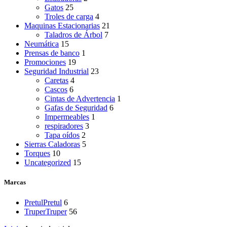
Gatos
25
Troles de carga
4
Maquinas Estacionarias
21
Taladros de Árbol
7
Neumática
15
Prensas de banco
1
Promociones
19
Seguridad Industrial
23
Caretas
4
Cascos
6
Cintas de Advertencia
1
Gafas de Seguridad
6
Impermeables
1
respiradores
3
Tapa oídos
2
Sierras Caladoras
5
Torques
10
Uncategorized
15
Marcas
Pretul
Pretul
6
Truper
Truper
56