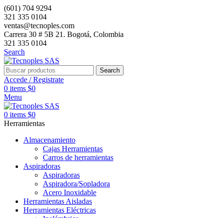
(601) 704 9294
321 335 0104
ventas@tecnoples.com
Carrera 30 # 5B 21. Bogotá, Colombia
321 335 0104
Search
Search
Accede / Registrate
0
items
$
0
Menu
0
items
$
0
Herramientas
Almacenamiento
Cajas Herramientas
Carros de herramientas
Aspiradoras
Aspiradoras
Aspiradora/Sopladora
Acero Inoxidable
Herramientas Aisladas
Herramientas Eléctricas