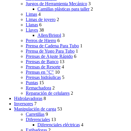
Juegos de Herramienta Mecánico
3
Camillas plásticas para taller
2
Limas
4
Limas de joyero
2
Llanas
6
Llaves
38
Allen/Bristol
3
Perros de Hierro
6
Prensa de Cadena Para Tubo
1
Prensa de Yugo Para Tubo
1
Prensas de Ajuste Rápido
6
Prensas de Banco
13
Prensas de Resorte
4
Prensas en "C"
10
Prensas hidráulicas
5
Puntas
15
Remachadora
2
Reparación de celulares
2
Hidrolavadoras
8
Inversores
7
Manipulación de carga
53
Carretillas
9
Diferenciales
13
Diferenciales eléctricas
4
Estibadoras
2