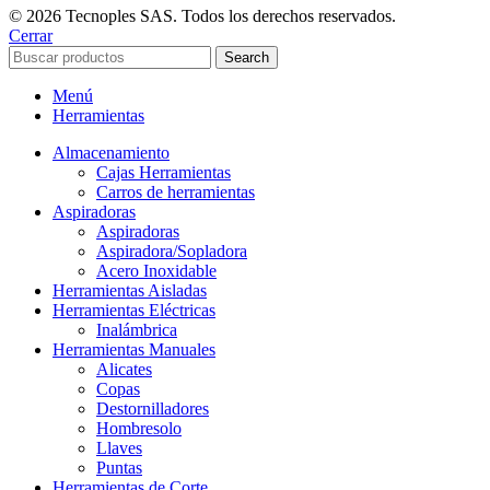
© 2026 Tecnoples SAS. Todos los derechos reservados.
Cerrar
Search
Menú
Herramientas
Almacenamiento
Cajas Herramientas
Carros de herramientas
Aspiradoras
Aspiradoras
Aspiradora/Sopladora
Acero Inoxidable
Herramientas Aisladas
Herramientas Eléctricas
Inalámbrica
Herramientas Manuales
Alicates
Copas
Destornilladores
Hombresolo
Llaves
Puntas
Herramientas de Corte