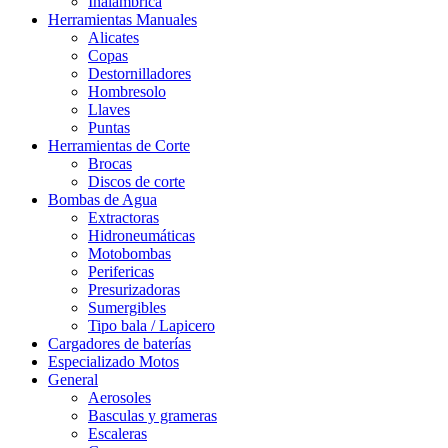
Inalámbrica
Herramientas Manuales
Alicates
Copas
Destornilladores
Hombresolo
Llaves
Puntas
Herramientas de Corte
Brocas
Discos de corte
Bombas de Agua
Extractoras
Hidroneumáticas
Motobombas
Perifericas
Presurizadoras
Sumergibles
Tipo bala / Lapicero
Cargadores de baterías
Especializado Motos
General
Aerosoles
Basculas y grameras
Escaleras