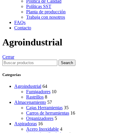
Política de Calidad
Políticas SST
Planta de producción
Trabaja con nosotros
FAQs
Contacto
Agroindustrial
Cerrar
Search
Categorías
Agroindustrial
64
Fumigadores
10
Rastrillos
8
Almacenamiento
57
Cajas Herramientas
35
Carros de herramientas
16
Organizadores
5
Aspiradoras
16
Acero Inoxidable
4