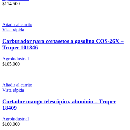
$
114.500
Añadir al carrito
Vista rápida
Carburador para cortasetos a gasolina COS-26X –
Truper 101846
Agroindustrial
$
105.000
Añadir al carrito
Vista rápida
Cortador mango telescópico, aluminio – Truper
18409
Agroindustrial
$
160.000