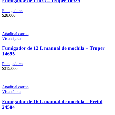
Fumigador de 1 litro – Truper 10929
Fumigadores
$
28.000
Añadir al carrito
Vista rápida
Fumigador de 12 L manual de mochila – Truper
14695
Fumigadores
$
315.000
Añadir al carrito
Vista rápida
Fumigador de 16 L manual de mochila – Pretul
24584