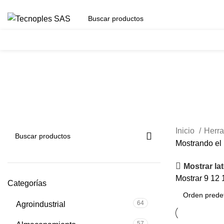
(601) 704 9294
Herramientas
Duplicadora
Inicio
Herra
Mostrando el 
Mostrar lat
Mostrar
9
12
Categorías
64
Agroindustrial
57