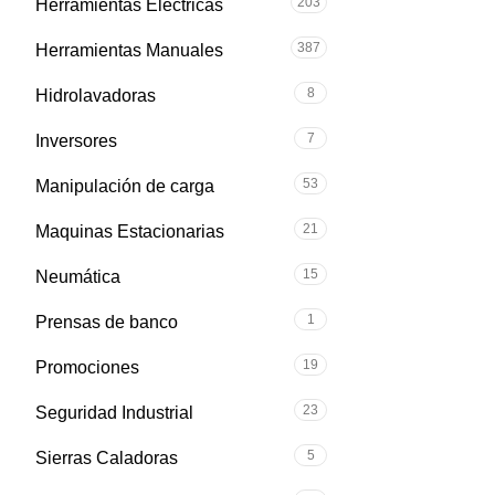
203
Herramientas Eléctricas
387
Herramientas Manuales
8
Hidrolavadoras
7
Inversores
53
Manipulación de carga
21
Maquinas Estacionarias
15
Neumática
1
Prensas de banco
19
Promociones
23
Seguridad Industrial
5
Sierras Caladoras