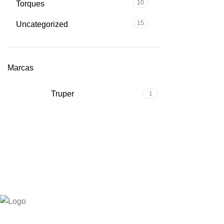
10
Torques
15
Uncategorized
Marcas
Truper
1