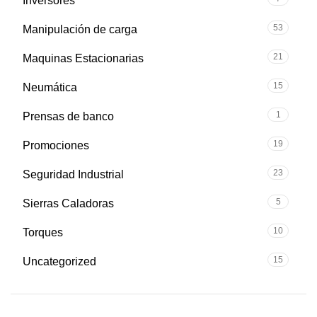
Inversores
53
Manipulación de carga
21
Maquinas Estacionarias
15
Neumática
1
Prensas de banco
19
Promociones
23
Seguridad Industrial
5
Sierras Caladoras
10
Torques
15
Uncategorized