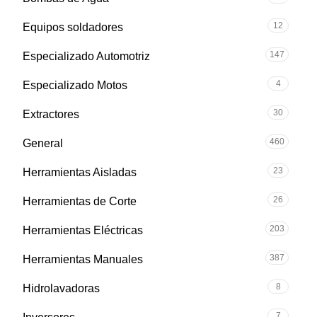
12
Equipos soldadores
147
Especializado Automotriz
4
Especializado Motos
30
Extractores
460
General
23
Herramientas Aisladas
26
Herramientas de Corte
203
Herramientas Eléctricas
387
Herramientas Manuales
8
Hidrolavadoras
7