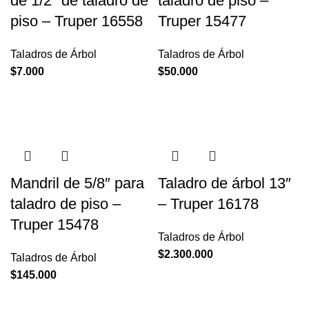
de 1/2″ de taladro de
taladro de piso –
piso – Truper 16558
Truper 15477
Taladros de Árbol
Taladros de Árbol
$
7.000
$
50.000
Mandril de 5/8″ para
Taladro de árbol 13″
taladro de piso –
– Truper 16178
Truper 15478
Taladros de Árbol
$
2.300.000
Taladros de Árbol
$
145.000