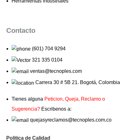
Herramientas industriales
Contacto
(601) 704 9294
321 335 0104
ventas@tecnoples.com
Carrera 30 # 5B 21. Bogotá, Colombia
Tienes alguna
Peticion, Queja, Reclamo o
Sugerencia?
Escribenos a:
quejasyreclamos@tecnoples.com.co
Politica de Calidad