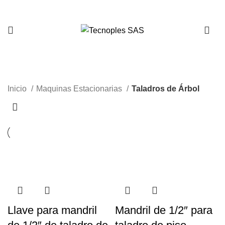
321 335 0104
Taladros de Árbol
Inicio
Maquinas Estacionarias
Taladros de Árbol
Llave para mandril
Mandril de 1/2″ para