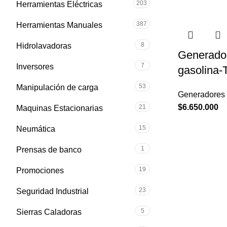
203
Herramientas Eléctricas
387
Herramientas Manuales
8
Hidrolavadoras
Generador
7
Inversores
gasolina-
53
Manipulación de carga
Generadores 
$
6.650.000
21
Maquinas Estacionarias
15
Neumática
1
Prensas de banco
19
Promociones
23
Seguridad Industrial
5
Sierras Caladoras