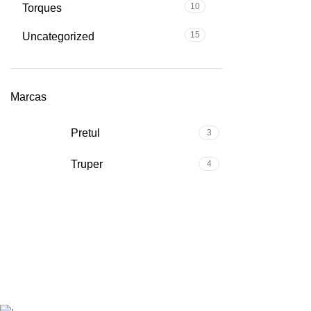
10
Torques
15
Uncategorized
Marcas
Pretul
3
Truper
4