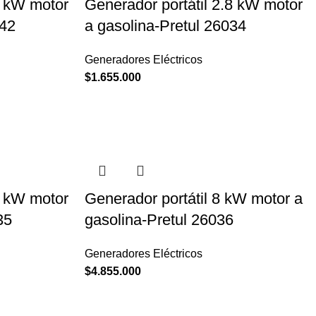
5 kW motor
Generador portátil 2.8 kW motor
342
a gasolina-Pretul 26034
Generadores Eléctricos
$
1.655.000
6 kW motor
Generador portátil 8 kW motor a
35
gasolina-Pretul 26036
Generadores Eléctricos
$
4.855.000