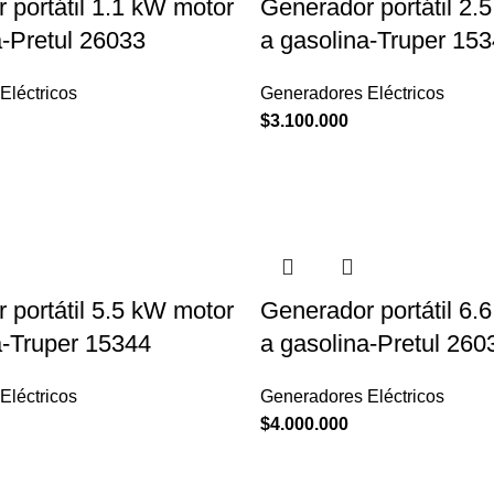
 portátil 1.1 kW motor
Generador portátil 2.
a-Pretul 26033
a gasolina-Truper 15
Eléctricos
Generadores Eléctricos
$
3.100.000
 portátil 5.5 kW motor
Generador portátil 6.
a-Truper 15344
a gasolina-Pretul 260
Eléctricos
Generadores Eléctricos
$
4.000.000