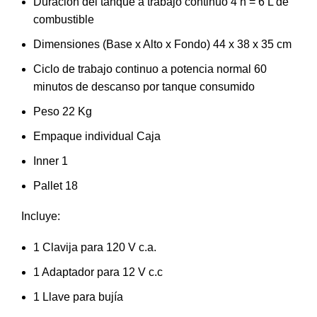
Duración del tanque a trabajo continuo 4 h = 6 L de
combustible
Dimensiones (Base x Alto x Fondo) 44 x 38 x 35 cm
Ciclo de trabajo continuo a potencia normal 60
minutos de descanso por tanque consumido
Peso 22 Kg
Empaque individual Caja
Inner 1
Pallet 18
Incluye:
1 Clavija para 120 V c.a.
1 Adaptador para 12 V c.c
1 Llave para bujía