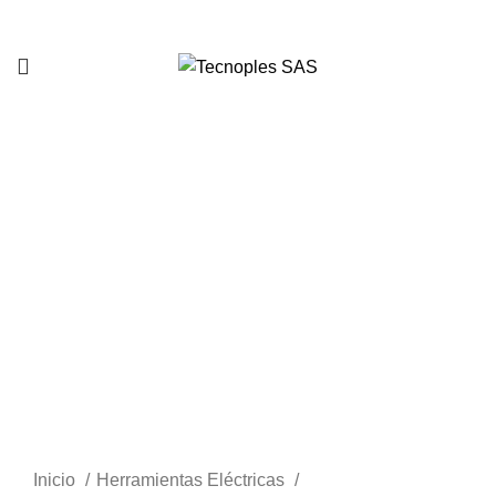
321 335 0104
Clic para agrandar
Inicio
Herramientas Eléctricas