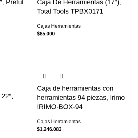
, Pretul
Caja De Herramientas (17″),
Total Tools TPBX0171
Cajas Herramientas
$
85.000
Caja de herramientas con
 22″,
herramientas 94 piezas, Irimo
IRIMO-BOX-94
Cajas Herramientas
$
1.246.083