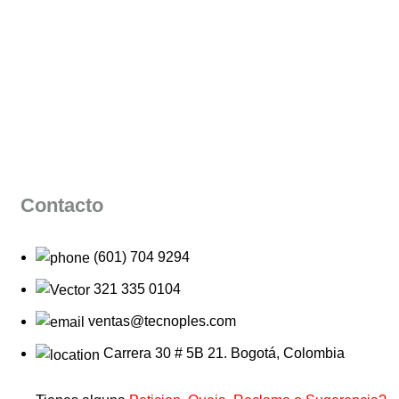
Contacto
(601) 704 9294
321 335 0104
ventas@tecnoples.com
Carrera 30 # 5B 21. Bogotá, Colombia