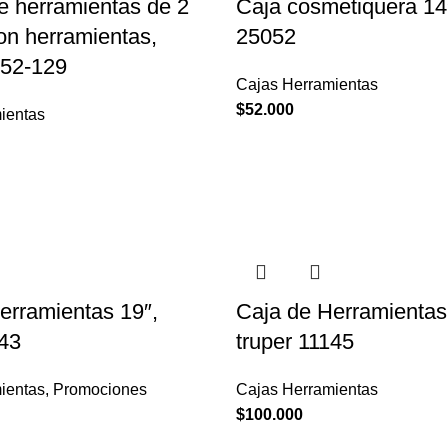
e herramientas de 2
Caja cosmetiquera 14″
on herramientas,
25052
352-129
Cajas Herramientas
$
52.000
ientas
erramientas 19″,
Caja de Herramientas
143
truper 11145
ientas
,
Promociones
Cajas Herramientas
$
100.000