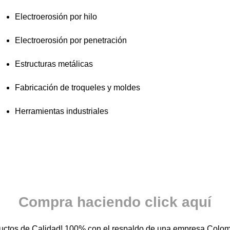
Electroerosión por hilo
Electroerosión por penetración
Estructuras metálicas
Fabricación de troqueles y moldes
Herramientas industriales
Compra haciendo click aquí
uctos de Calidad! 100% con el respaldo de una empresa Colo