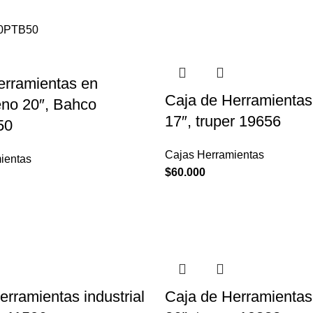
erramientas en
Caja de Herramientas 
leno 20″, Bahco
17″, truper 19656
50
Cajas Herramientas
ientas
$
60.000
erramientas industrial
Caja de Herramientas 