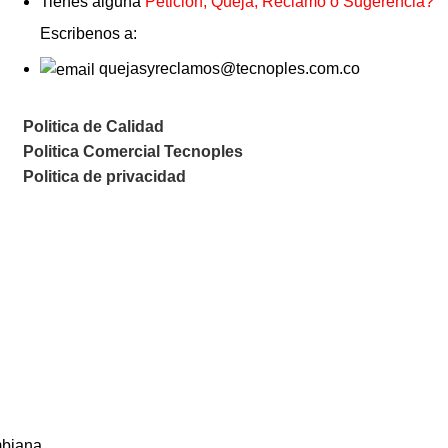
Tienes alguna
Peticion, Queja, Reclamo o Sugerencia?
Escribenos a:
quejasyreclamos@tecnoples.com.co
Politica de Calidad
Politica Comercial Tecnoples
Politica de privacidad
mbiana