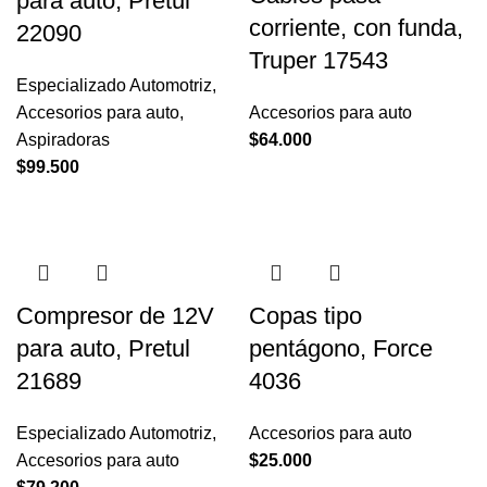
para auto, Pretul
corriente, con funda,
22090
Truper 17543
Especializado Automotriz
,
Accesorios para auto
,
Accesorios para auto
Aspiradoras
$
64.000
$
99.500
Compresor de 12V
Copas tipo
para auto, Pretul
pentágono, Force
21689
4036
Especializado Automotriz
,
Accesorios para auto
Accesorios para auto
$
25.000