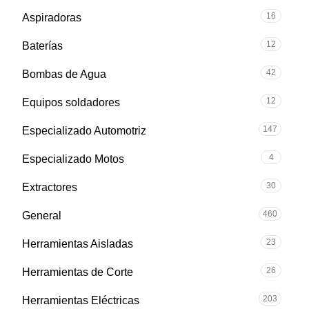
16
Aspiradoras
12
Baterías
42
Bombas de Agua
12
Equipos soldadores
147
Especializado Automotriz
4
Especializado Motos
30
Extractores
460
General
23
Herramientas Aisladas
26
Herramientas de Corte
203
Herramientas Eléctricas