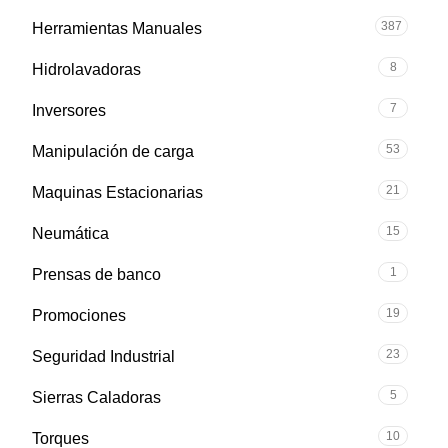
387
Herramientas Manuales
8
Hidrolavadoras
7
Inversores
53
Manipulación de carga
21
Maquinas Estacionarias
15
Neumática
1
Prensas de banco
19
Promociones
23
Seguridad Industrial
5
Sierras Caladoras
10
Torques