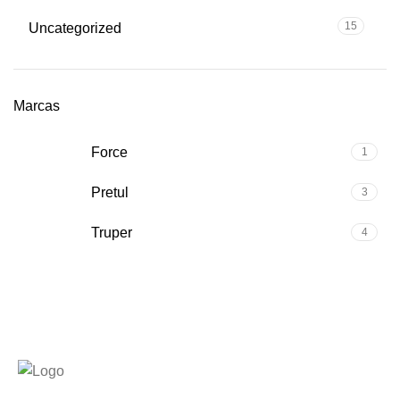
15
Uncategorized
Marcas
Force
1
Pretul
3
Truper
4