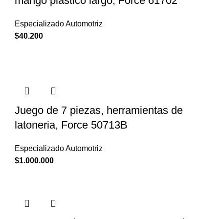
mango plastico largo, Force 61702
Especializado Automotriz
$
40.200
Juego de 7 piezas, herramientas de
latoneria, Force 50713B
Especializado Automotriz
$
1.000.000