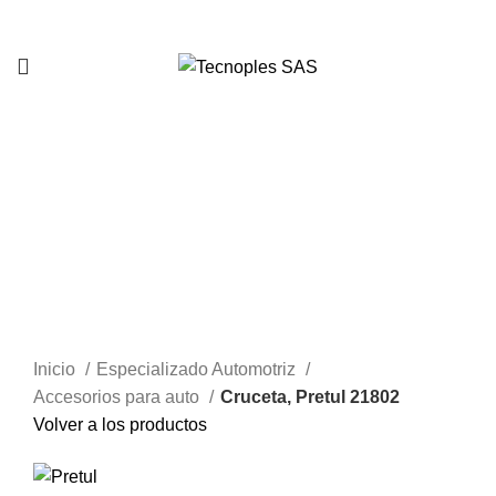
321 335 0104
Clic para agrandar
Inicio
Especializado Automotriz
Accesorios para auto
Cruceta, Pretul 21802
Volver a los productos