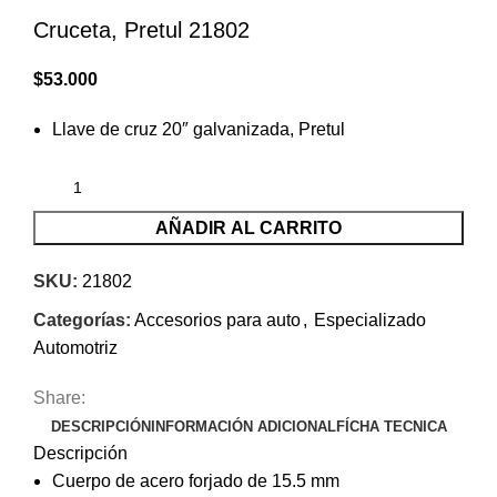
Cruceta, Pretul 21802
$
53.000
Llave de cruz 20″ galvanizada, Pretul
AÑADIR AL CARRITO
SKU:
21802
Categorías:
Accesorios para auto
,
Especializado
Automotriz
Share:
DESCRIPCIÓN
INFORMACIÓN ADICIONAL
FÍCHA TECNICA
Descripción
Cuerpo de acero forjado de 15.5 mm