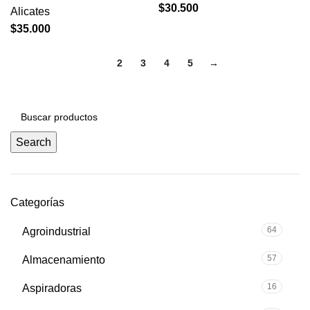
$
30.500
Alicates
$
35.000
1
2
3
4
5
→
Search
Categorías
64
Agroindustrial
57
Almacenamiento
16
Aspiradoras