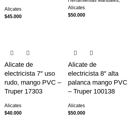
Herramientas Manuales
,
Alicates
Alicates
$
50.000
$
45.000
Alicate de
Alicate de
electricista 7″ uso
electricista 8″ alta
rudo, mango PVC –
palanca mango PVC
Truper 17303
– Truper 100138
Alicates
Alicates
$
40.000
$
50.000