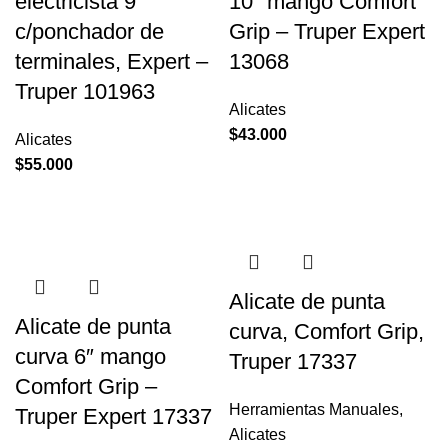
electricista 9″
10″ mango Comfort
c/ponchador de
Grip – Truper Expert
terminales, Expert –
13068
Truper 101963
Alicates
$
43.000
Alicates
$
55.000
Alicate de punta
Alicate de punta
curva, Comfort Grip,
curva 6″ mango
Truper 17337
Comfort Grip –
Herramientas Manuales
,
Truper Expert 17337
Alicates