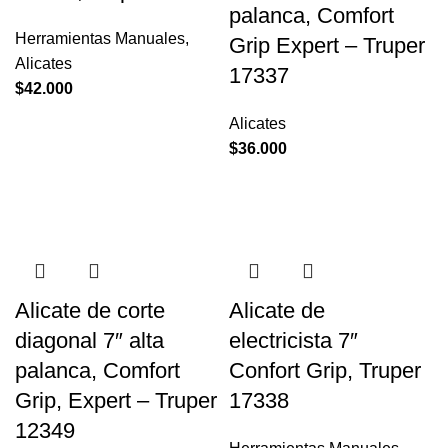
palanca, Comfort
Herramientas Manuales
,
Grip Expert – Truper
Alicates
17337
$
42.000
Alicates
$
36.000
Alicate de corte
Alicate de
diagonal 7″ alta
electricista 7″
palanca, Comfort
Confort Grip, Truper
Grip, Expert – Truper
17338
12349