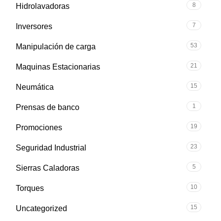
8
Hidrolavadoras
7
Inversores
53
Manipulación de carga
21
Maquinas Estacionarias
15
Neumática
1
Prensas de banco
19
Promociones
23
Seguridad Industrial
5
Sierras Caladoras
10
Torques
15
Uncategorized