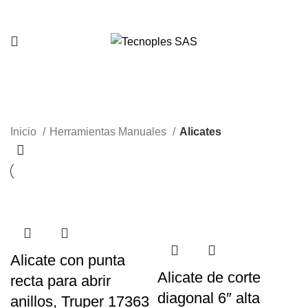
321 335 0104
Alicates
Inicio
Herramientas Manuales
Alicates
Alicate con punta
Alicate de corte
recta para abrir
diagonal 6″ alta
anillos, Truper 17363