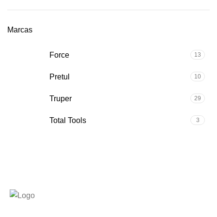
Marcas
Force
13
Pretul
10
Truper
29
Total Tools
3