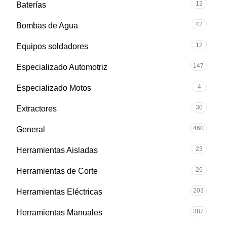
12
Baterías
42
Bombas de Agua
12
Equipos soldadores
147
Especializado Automotriz
4
Especializado Motos
30
Extractores
460
General
23
Herramientas Aisladas
26
Herramientas de Corte
203
Herramientas Eléctricas
387
Herramientas Manuales