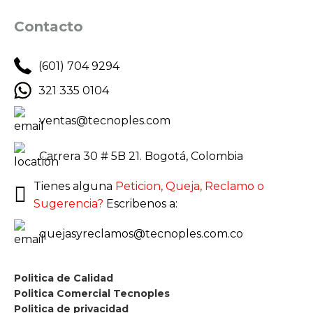
Contacto
(601) 704 9294
321 335 0104
ventas@tecnoples.com
Carrera 30 # 5B 21. Bogotá, Colombia
Tienes alguna
Peticion, Queja, Reclamo o
Sugerencia?
Escribenos a:
quejasyreclamos@tecnoples.com.co
Politica de Calidad
Politica Comercial Tecnoples
Politica de privacidad