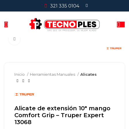
321 335 0104
Clic para agrandar
Inicio
Herramientas Manuales
Alicates
Alicate de extensión 10″ mango
Comfort Grip – Truper Expert
13068