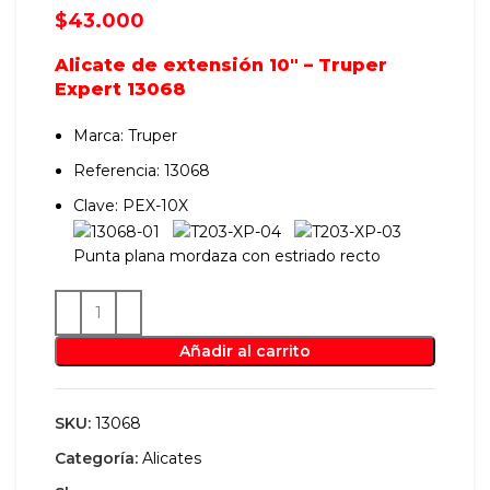
$
43.000
Alicate de extensión 10″ – Truper
Expert 13068
Marca: Truper
Referencia: 13068
Clave: PEX-10X
Punta plana mordaza con estriado recto
Añadir al carrito
SKU:
13068
Categoría:
Alicates