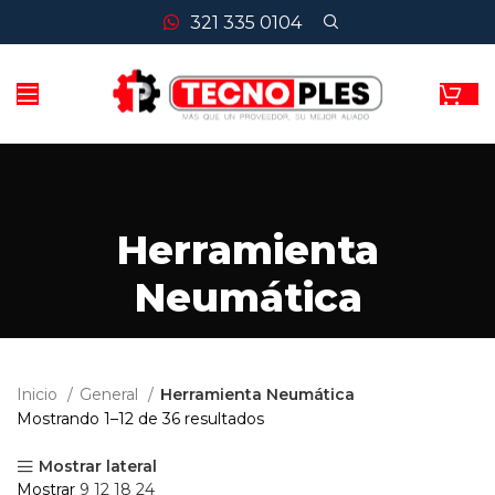
321 335 0104
Herramienta
Neumática
Inicio
General
Herramienta Neumática
Mostrando 1–12 de 36 resultados
Mostrar lateral
Mostrar
9
12
18
24