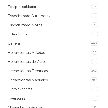
Equipos soldadores
12
Especializado Automotriz
147
Especializado Motos
4
Extractores
30
General
460
Herramientas Aisladas
23
Herramientas de Corte
26
Herramientas Eléctricas
203
Herramientas Manuales
387
Hidrolavadoras
8
Inversores
7
Manipulación de carga
53