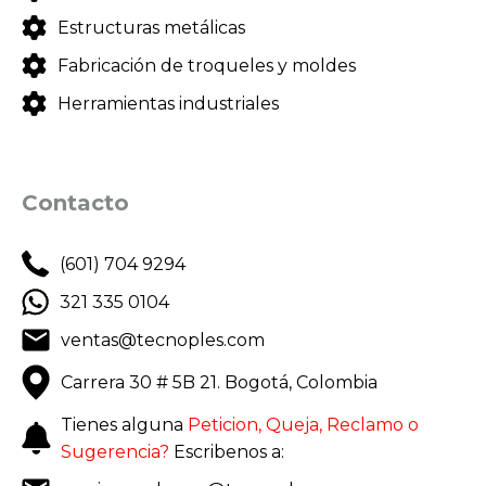
Estructuras metálicas
Fabricación de troqueles y moldes
Herramientas industriales
Contacto
(601) 704 9294
321 335 0104
ventas@tecnoples.com
Carrera 30 # 5B 21. Bogotá, Colombia
Tienes alguna
Peticion, Queja, Reclamo o
Sugerencia?
Escribenos a: