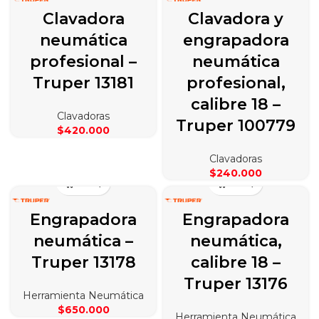
Clavadora
Clavadora y
neumática
engrapadora
profesional –
neumática
Truper 13181
profesional,
calibre 18 –
Clavadoras
Truper 100779
$
420.000
Clavadoras
$
240.000
Engrapadora
Engrapadora
neumática –
neumática,
Truper 13178
calibre 18 –
Truper 13176
Herramienta Neumática
$
650.000
Herramienta Neumática