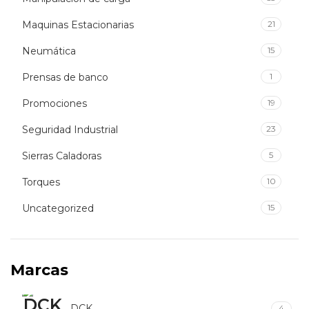
Maquinas Estacionarias
21
Neumática
15
Prensas de banco
1
Promociones
19
Seguridad Industrial
23
Sierras Caladoras
5
Torques
10
Uncategorized
15
Marcas
DCK
4