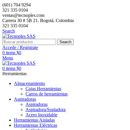
(601) 704 9294
321 335 0104
ventas@tecnoples.com
Carrera 30 # 5B 21. Bogotá, Colombia
321 335 0104
Search
Search
Accede / Registrate
0
items
$
0
Menu
0
items
$
0
Herramientas
Almacenamiento
Cajas Herramientas
Carros de herramientas
Aspiradoras
Aspiradoras
Aspiradora/Sopladora
Acero Inoxidable
Herramientas Aisladas
Herramientas Eléctricas