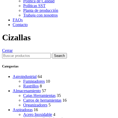
Política de Calidad
Políticas SST
Planta de producción
Trabaja con nosotros
FAQs
Contacto
Cizallas
Cerrar
Search
Categorías
Agroindustrial
64
Fumigadores
10
Rastrillos
8
Almacenamiento
57
Cajas Herramientas
35
Carros de herramientas
16
Organizadores
5
Aspiradoras
16
Acero Inoxidable
4