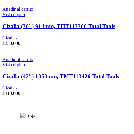
Añadir al carrito
Vista rápida
Cizalla (36″) 914mm, THT113366 Total Tools
Cizallas
$
230.000
Añadir al carrito
Vista rápida
Cizalla (42″) 1050mm, TMT113426 Total Tools
Cizallas
$
310.000