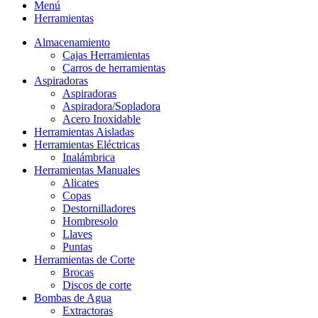
Menú
Herramientas
Almacenamiento
Cajas Herramientas
Carros de herramientas
Aspiradoras
Aspiradoras
Aspiradora/Sopladora
Acero Inoxidable
Herramientas Aisladas
Herramientas Eléctricas
Inalámbrica
Herramientas Manuales
Alicates
Copas
Destornilladores
Hombresolo
Llaves
Puntas
Herramientas de Corte
Brocas
Discos de corte
Bombas de Agua
Extractoras