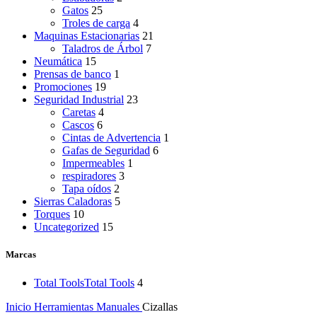
Gatos
25
Troles de carga
4
Maquinas Estacionarias
21
Taladros de Árbol
7
Neumática
15
Prensas de banco
1
Promociones
19
Seguridad Industrial
23
Caretas
4
Cascos
6
Cintas de Advertencia
1
Gafas de Seguridad
6
Impermeables
1
respiradores
3
Tapa oídos
2
Sierras Caladoras
5
Torques
10
Uncategorized
15
Marcas
Total Tools
Total Tools
4
Inicio
Herramientas Manuales
Cizallas