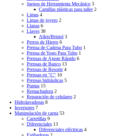
Juegos de Herramienta Mecánico
3
Camillas plásticas para taller
2
Limas
4
Limas de joyero
2
Llanas
6
Llaves
38
Allen/Bristol
3
Perros de Hierro
6
Prensa de Cadena Para Tubo
1
Prensa de Yugo Para Tubo
1
Prensas de Ajuste Rápido
6
Prensas de Banco
13
Prensas de Resorte
4
Prensas en "C"
10
Prensas hidráulicas
5
Puntas
15
Remachadora
2
Reparación de celulares
2
Hidrolavadoras
8
Inversores
7
Manipulación de carga
53
Carretillas
9
Diferenciales
13
Diferenciales eléctricas
4
Estibadoras
2