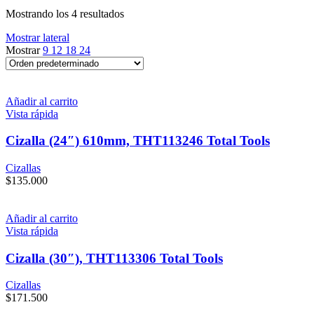
Mostrando los 4 resultados
Mostrar lateral
Mostrar
9
12
18
24
Añadir al carrito
Vista rápida
Cizalla (24″) 610mm, THT113246 Total Tools
Cizallas
$
135.000
Añadir al carrito
Vista rápida
Cizalla (30″), THT113306 Total Tools
Cizallas
$
171.500