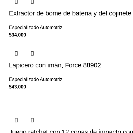
Extractor de bome de bateria y del cojinete
Especializado Automotriz
$
34.000
Lapicero con imán, Force 88902
Especializado Automotriz
$
43.000
Juego ratchet con 12 copas de impacto co