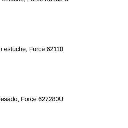
n estuche, Force 62110
 pesado, Force 627280U