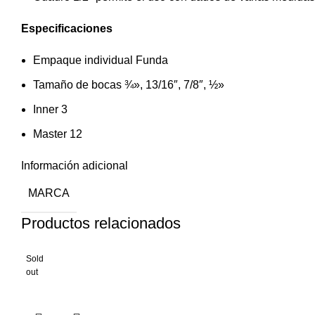
Especificaciones
Empaque individual Funda
Tamaño de bocas ¾», 13/16″, 7/8″, ½»
Inner 3
Master 12
Información adicional
MARCA
Productos relacionados
Sold
out