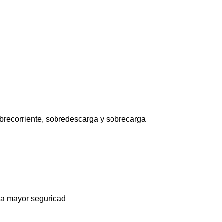
obrecorriente, sobredescarga y sobrecarga
ara mayor seguridad