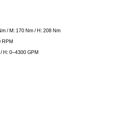
 Nm / M: 170 Nm / H: 208 Nm
00 RPM
 / H: 0–4300 GPM