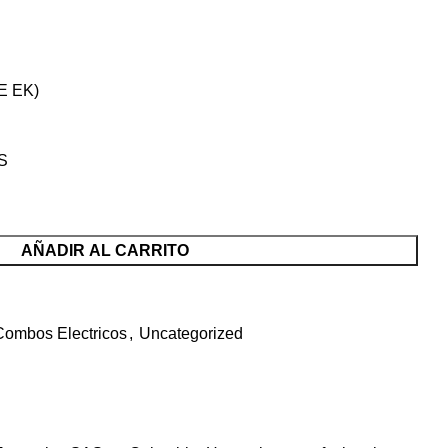
E EK)
AS
AÑADIR AL CARRITO
Combos Electricos
,
Uncategorized