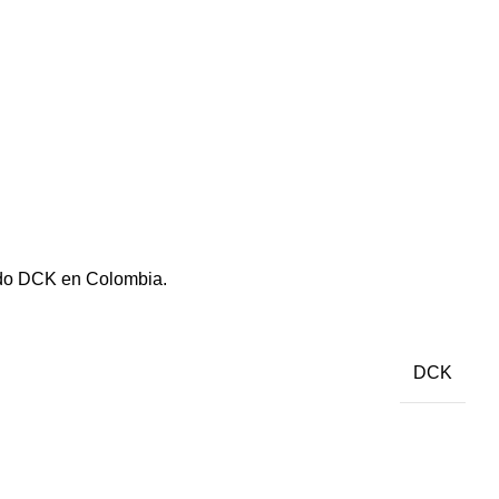
zado DCK en Colombia.
DCK