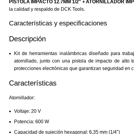
PISTOLA IMPACTO 12.7MM 1/2″ + ATORNILLADOR IMP
la calidad y respaldo de DCK Tools.
Características y especificaciones
Descripción
Kit de herramientas inalámbricas diseñado para traba
atornillado, junto con una pistola de impacto de alto
protecciones electrónicas que garantizan seguridad en 
Características
Atornillador:
Voltaje: 20 V
Potencia: 600 W
Capacidad de sujeción hexagonal: 6,35 mm (1/4″)