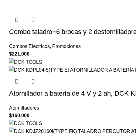
Combo taladro+6 brocas y 2 destornillador
Combos Electricos
,
Promociones
$
221.000
Atornillador a batería de 4 V y 2 ah, DCK
Atornilladores
$
160.000