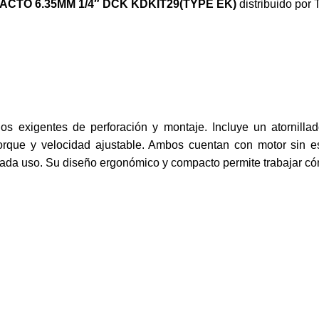
ACTO 6.35MM 1/4″ DCK KDKIT29(TYPE EK)
distribuido por
jos exigentes de perforación y montaje. Incluye un atornill
 torque y velocidad ajustable. Ambos cuentan con motor sin e
cada uso. Su diseño ergonómico y compacto permite trabajar c