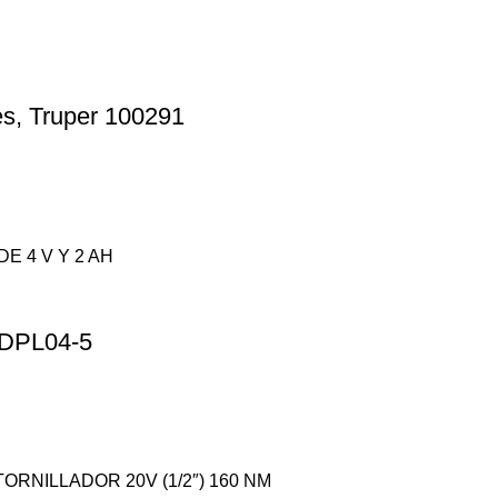
es, Truper 100291
 KDPL04-5