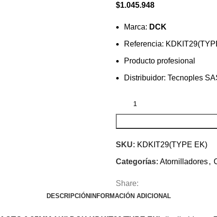
$
1.045.948
Marca:
DCK
Referencia: KDKIT29(TYP
Producto profesional
Distribuidor: Tecnoples S
SKU:
KDKIT29(TYPE EK)
Categorías:
Atornilladores
,
Share:
DESCRIPCIÓN
INFORMACIÓN ADICIONAL