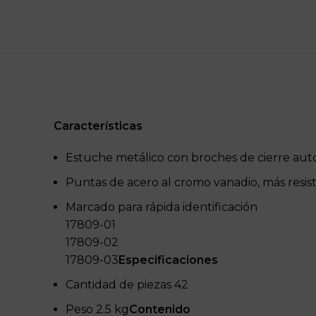
Características
Estuche metálico con broches de cierre aut
Puntas de acero al cromo vanadio, más resist
Marcado para rápida identificación
17809-01
17809-02
17809-03
Especificaciones
Cantidad de piezas 42
Peso 2.5 kg
Contenido