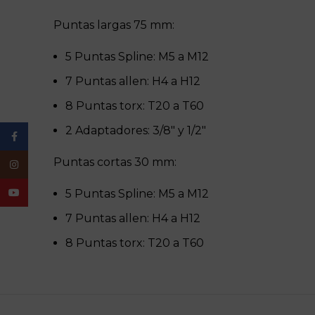
Puntas largas 75 mm:
5 Puntas Spline: M5 a M12
7 Puntas allen: H4 a H12
8 Puntas torx: T20 a T60
2 Adaptadores: 3/8″ y 1/2″
Facebook
Puntas cortas 30 mm:
Instagram
YouTube
5 Puntas Spline: M5 a M12
7 Puntas allen: H4 a H12
8 Puntas torx: T20 a T60