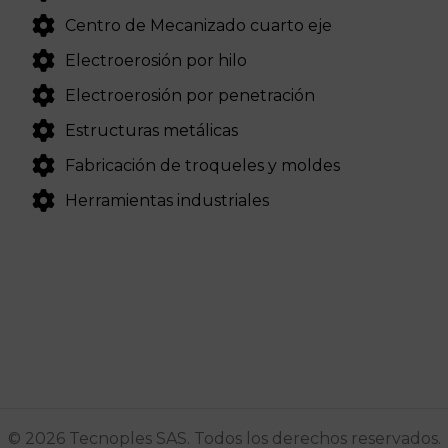
Centro de Mecanizado cuarto eje
Electroerosión por hilo
Electroerosión por penetración
Estructuras metálicas
Fabricación de troqueles y moldes
Herramientas industriales
© 2026 Tecnoples SAS. Todos los derechos reservados.