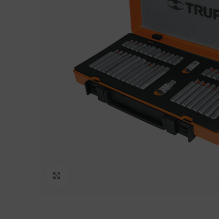
Clic para agrandar