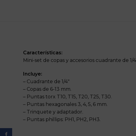
Características
:
Mini-set de copas y accesorios cuadrante de 1/4″
Incluye
:
– Cuadrante de 1/4″
– Copas de 6-13 mm.
– Puntas torx T10, T15, T20, T25, T30.
– Puntas hexagonales 3, 4, 5, 6 mm.
– Trinquete y adaptador.
– Puntas phillips: PH1, PH2, PH3.
Facebook