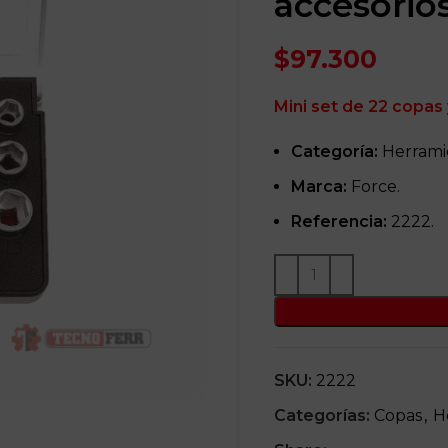
accesorio
$
97.300
Mini set de 22 copas
Categoría:
Herrami
Marca:
Force.
Referencia:
2222.
SKU:
2222
Categorías:
Copas
,
H