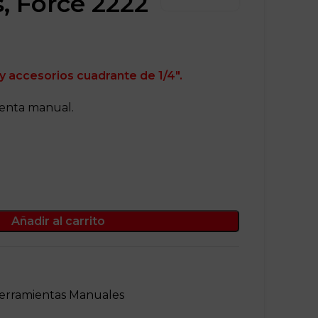
s, Force 2222
 y accesorios cuadrante de 1/4″.
enta manual.
Añadir al carrito
erramientas Manuales