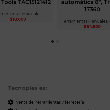
 Tools TAC15121412
automática 8″, T
17360
rramientas Manuales
$
18.000
Herramientas Manuales
,
$
64.500
Tecnoples es:
Venta de herramientas y ferretería