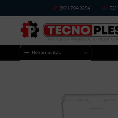
(601) 704 9294
321
Herramientas