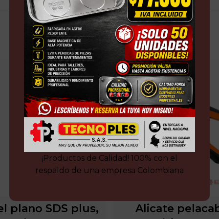
¡Productos de Calidad! 100% con el
respaldo de una empresa Colombiana
el plano SDS plus,
Alicate pelaca