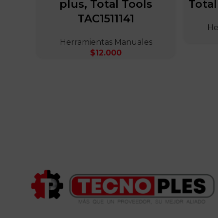
plus, Total Tools
Total
TAC1511141
He
Herramientas Manuales
$
12.000