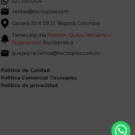
321 335 0104
ventas@tecnoples.com
Carrera 30 # 5B 21. Bogotá, Colombia
Tienes alguna
Peticion, Queja, Reclamo o
Sugerencia?
Escribenos a:
quejasyreclamos@tecnoples.com.co
Politica de Calidad
Politica Comercial Tecnoples
Politica de privacidad