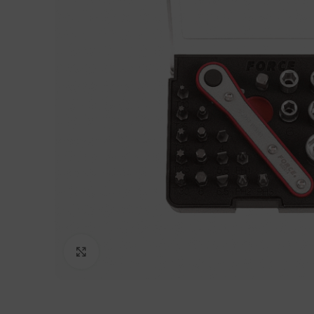
Clic para agrandar