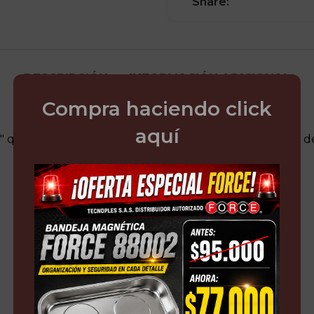
Share:
DESCRIPCIÓN
INFORMACIÓN ADICIONAL
Compra haciendo click
aquí
 que incluye 22 piezas, ideal para trabajos en espacios de 