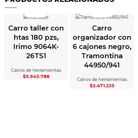
Carro taller con
Carro
htas 180 pzs,
organizador con
Irimo 9064K-
6 cajones negro,
26TS1
Tramontina
44950/941
Carros de herramientas
$
5.945.788
Carros de herramientas
$
2.471.225