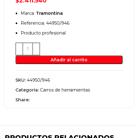
$
2.411.540
Marca:
Tramontina
Referencia: 44950/946
Producto profesional
Añadir al carrito
SKU:
44950/946
Categoría:
Carros de herramientas
Share:
PRODUCTOS RELACIONADOS