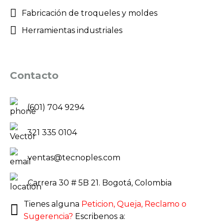
Fabricación de troqueles y moldes
Herramientas industriales
Contacto
(601) 704 9294
321 335 0104
ventas@tecnoples.com
Carrera 30 # 5B 21. Bogotá, Colombia
Tienes alguna
Peticion, Queja, Reclamo o
Sugerencia?
Escribenos a: