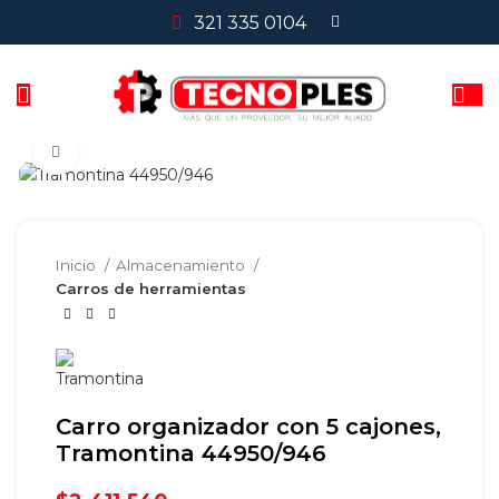
321 335 0104
Clic para agrandar
Inicio
Almacenamiento
Carros de herramientas
Carro organizador con 5 cajones,
Tramontina 44950/946