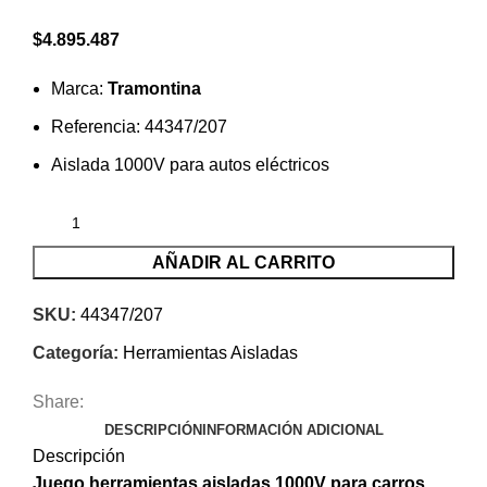
$
4.895.487
Marca:
Tramontina
Referencia: 44347/207
Aislada 1000V para autos eléctricos
AÑADIR AL CARRITO
SKU:
44347/207
Categoría:
Herramientas Aisladas
Share:
DESCRIPCIÓN
INFORMACIÓN ADICIONAL
Descripción
Juego herramientas aisladas 1000V para carros