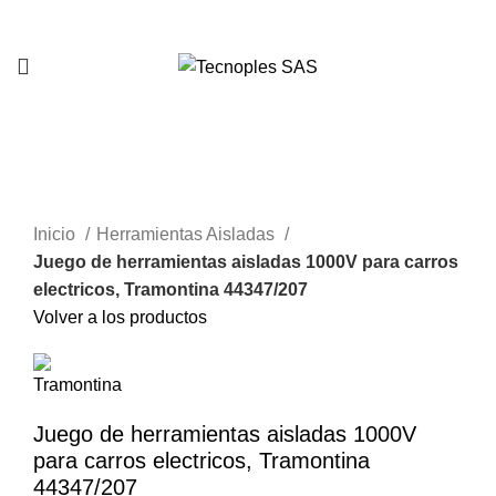
321 335 0104
Clic para agrandar
Inicio
Herramientas Aisladas
Juego de herramientas aisladas 1000V para carros
electricos, Tramontina 44347/207
Volver a los productos
Juego de herramientas aisladas 1000V
para carros electricos, Tramontina
44347/207