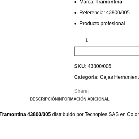
Marca:
Tramontina
Referencia: 43800/005
Producto profesional
SKU:
43800/005
Categoría:
Cajas Herramien
Share:
DESCRIPCIÓN
INFORMACIÓN ADICIONAL
 Tramontina 43800/005
distribuido por Tecnoples SAS en Colomb