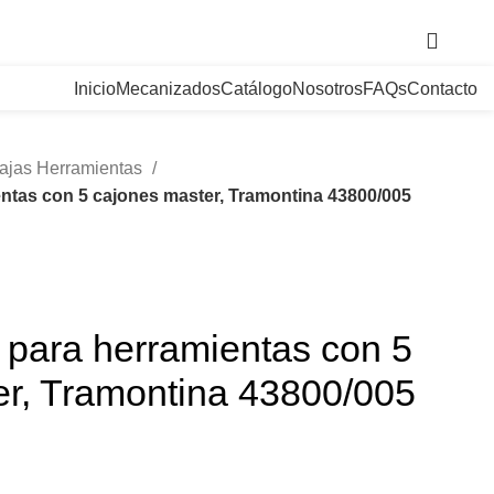
. Bogotá, Colombia
Inicio
Mecanizados
Catálogo
Nosotros
FAQs
Contacto
ajas Herramientas
entas con 5 cajones master, Tramontina 43800/005
 para herramientas con 5
er, Tramontina 43800/005