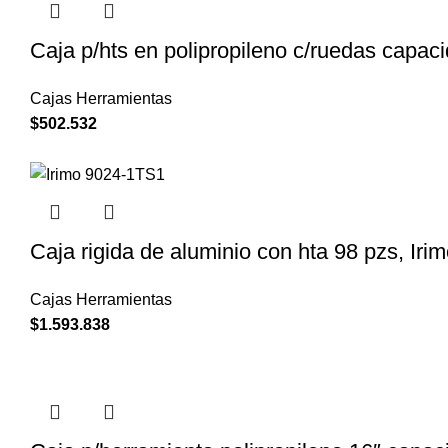
Caja p/hts en polipropileno c/ruedas cap
Cajas Herramientas
$
502.532
Caja rigida de aluminio con hta 98 pzs, Ir
Cajas Herramientas
$
1.593.838