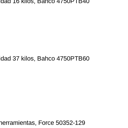
cidad 16 kilos, Bahco 4750PTB40
cidad 37 kilos, Bahco 4750PTB60
 herramientas, Force 50352-129