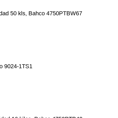
acidad 50 kls, Bahco 4750PTBW67
imo 9024-1TS1