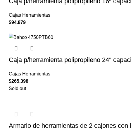
Caja p/herramienta polipropileno 16″ capa
Cajas Herramientas
$
94.879
Caja p/herramienta polipropileno 24″ capa
Cajas Herramientas
$
265.398
Sold out
Armario de herramientas de 2 cajones con