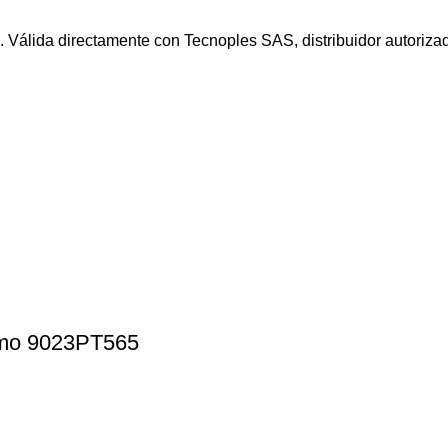
. Válida directamente con Tecnoples SAS, distribuidor autoriz
rimo 9023PT565