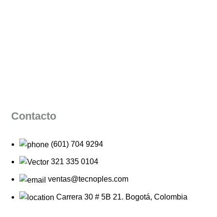
Contacto
(601) 704 9294
321 335 0104
ventas@tecnoples.com
Carrera 30 # 5B 21. Bogotá, Colombia