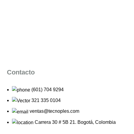
Contacto
(601) 704 9294
321 335 0104
ventas@tecnoples.com
Carrera 30 # 5B 21. Bogotá, Colombia