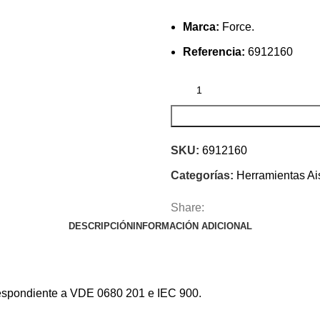
Marca:
Force.
Referencia:
6912160
SKU:
6912160
Categorías:
Herramientas Ai
Share:
DESCRIPCIÓN
INFORMACIÓN ADICIONAL
respondiente a VDE 0680 201 e IEC 900.