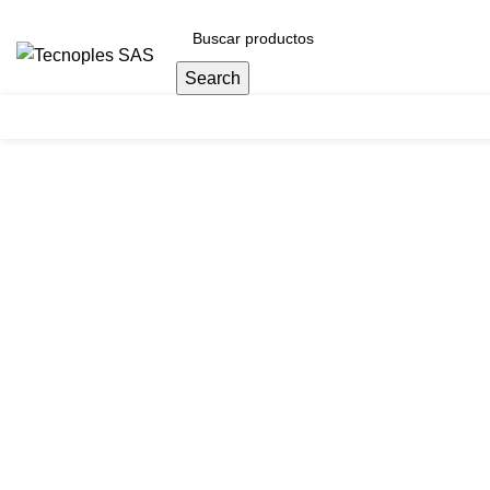
(601) 704 9294
Search
Herramientas
Clic para agrandar