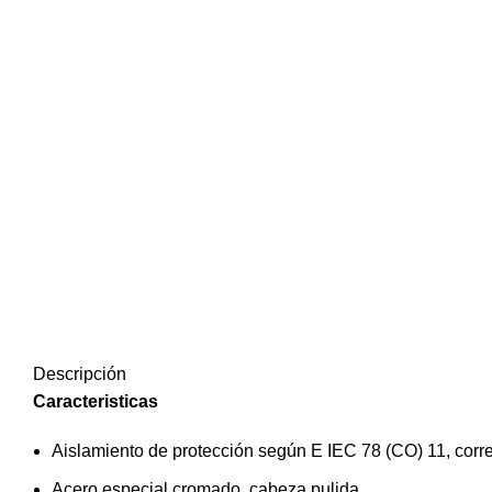
Descripción
Caracteristicas
Aislamiento de protección según E IEC 78 (CO) 11, cor
Acero especial cromado, cabeza pulida.