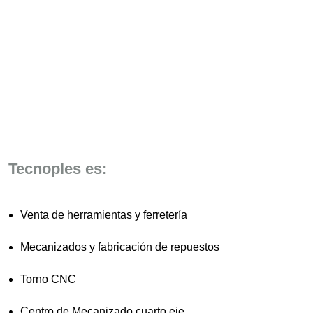
Tecnoples es:
Venta de herramientas y ferretería
Mecanizados y fabricación de repuestos
Torno CNC
Centro de Mecanizado cuarto eje