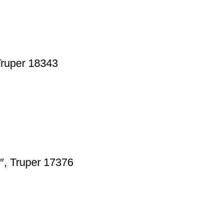
Truper 18343
6″, Truper 17376