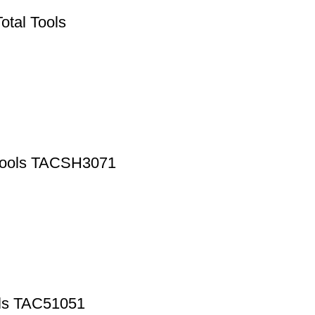
otal Tools
 Tools TACSH3071
ools TAC51051