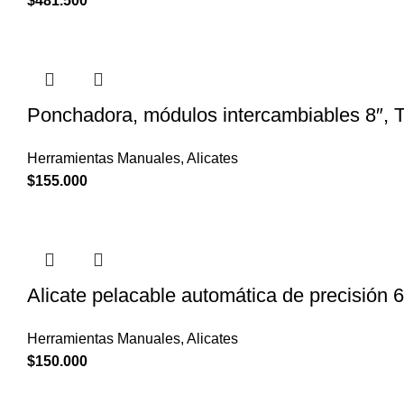
$
481.500
Ponchadora, módulos intercambiables 8″, 
Herramientas Manuales
,
Alicates
$
155.000
Alicate pelacable automática de precisión 
Herramientas Manuales
,
Alicates
$
150.000