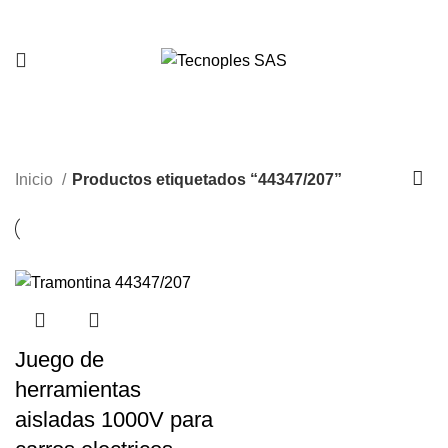
321 335 0104
44347/207
Inicio
Productos etiquetados “44347/207”
Juego de
herramientas
aisladas 1000V para