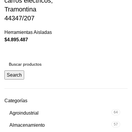
carros electricos,
Tramontina
44347/207
Herramientas Aisladas
$
4.895.487
Search
Categorías
64
Agroindustrial
57
Almacenamiento