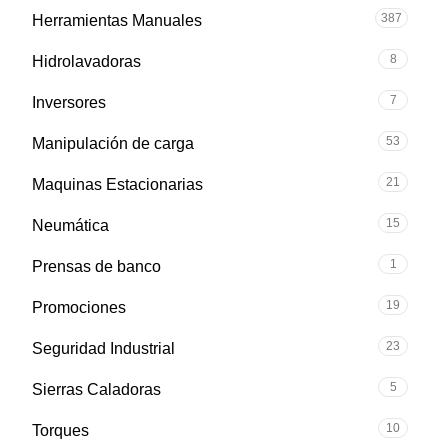
387
Herramientas Manuales
8
Hidrolavadoras
7
Inversores
53
Manipulación de carga
21
Maquinas Estacionarias
15
Neumática
1
Prensas de banco
19
Promociones
23
Seguridad Industrial
5
Sierras Caladoras
10
Torques