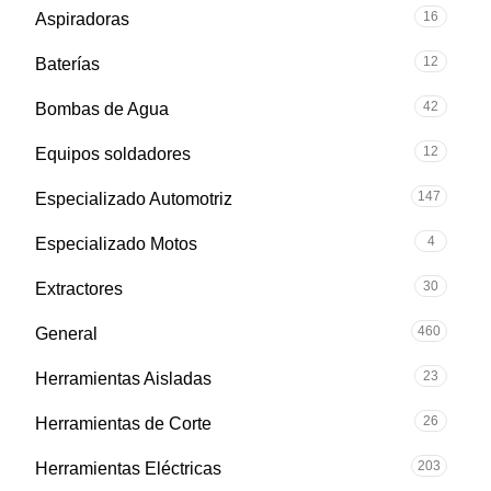
16
Aspiradoras
12
Baterías
42
Bombas de Agua
12
Equipos soldadores
147
Especializado Automotriz
4
Especializado Motos
30
Extractores
460
General
23
Herramientas Aisladas
26
Herramientas de Corte
203
Herramientas Eléctricas