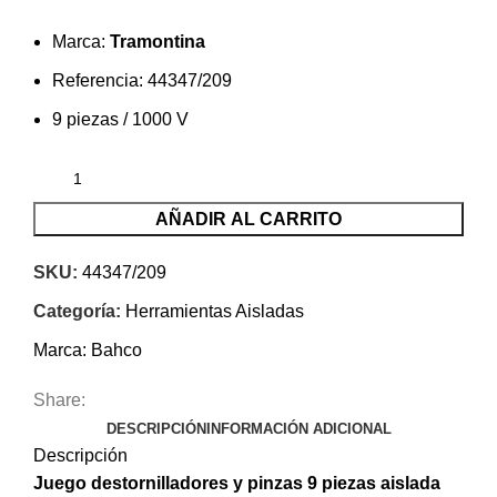
Marca:
Tramontina
Referencia: 44347/209
9 piezas / 1000 V
AÑADIR AL CARRITO
SKU:
44347/209
Categoría:
Herramientas Aisladas
Marca:
Bahco
Share:
DESCRIPCIÓN
INFORMACIÓN ADICIONAL
Descripción
Juego destornilladores y pinzas 9 piezas aislada