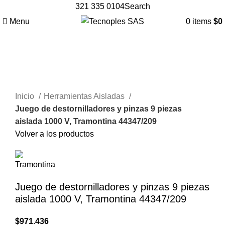
321 335 0104
Search
Menu
0
items
$
0
Clic para agrandar
Inicio
Herramientas Aisladas
Juego de destornilladores y pinzas 9 piezas
aislada 1000 V, Tramontina 44347/209
Volver a los productos
Juego de destornilladores y pinzas 9 piezas
aislada 1000 V, Tramontina 44347/209
$
971.436