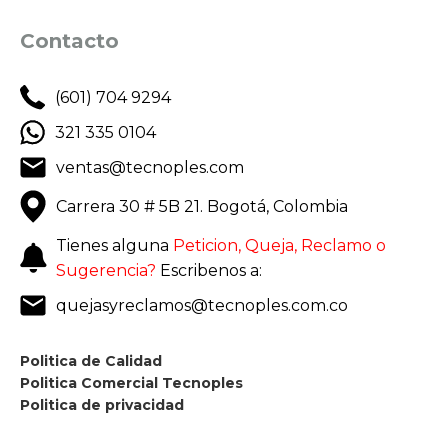
Contacto
(601) 704 9294
321 335 0104
ventas@tecnoples.com
Carrera 30 # 5B 21. Bogotá, Colombia
Tienes alguna
Peticion, Queja, Reclamo o
Sugerencia?
Escribenos a:
quejasyreclamos@tecnoples.com.co
Politica de Calidad
Politica Comercial Tecnoples
Politica de privacidad