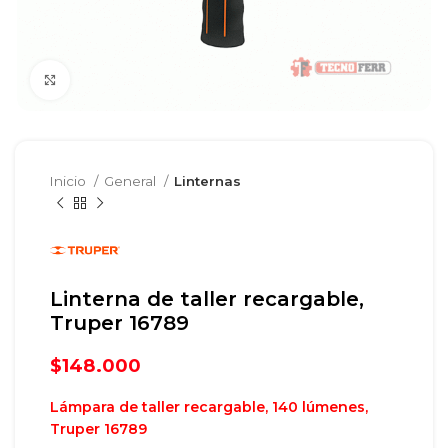
Clic para agrandar
Inicio
General
Linternas
Linterna de taller recargable,
Truper 16789
$
148.000
Lámpara de taller recargable, 140 lúmenes,
Truper 16789