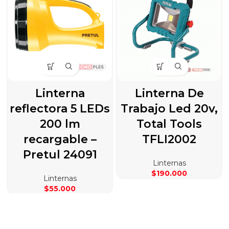
Linterna
Linterna De
reflectora 5 LEDs
Trabajo Led 20v,
200 lm
Total Tools
recargable –
TFLI2002
Pretul 24091
Linternas
$
190.000
Linternas
$
55.000