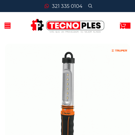
321 335 0104