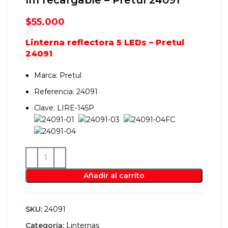
$
55.000
Linterna reflectora 5 LEDs – Pretul
24091
Marca: Pretul
Referencia: 24091
Clave: LIRE-145P
Añadir al carrito
SKU:
24091
Categoría:
Linternas