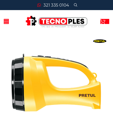
321 335 0104