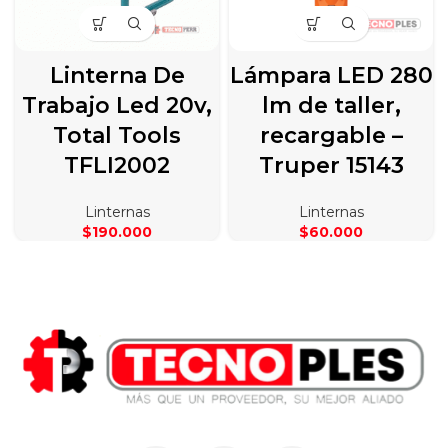
Linterna De
Lámpara LED 280
Trabajo Led 20v,
lm de taller,
Total Tools
recargable –
TFLI2002
Truper 15143
Linternas
Linternas
$
190.000
$
60.000