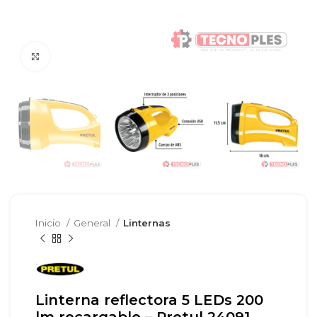
Clic para agrandar
Inicio
General
Linternas
Linterna reflectora 5 LEDs 200
lm recargable – Pretul 24091