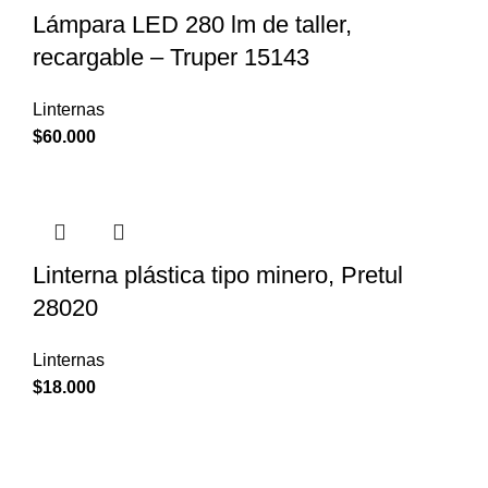
Lámpara LED 280 lm de taller,
recargable – Truper 15143
Linternas
$
60.000
Linterna plástica tipo minero, Pretul
28020
Linternas
$
18.000