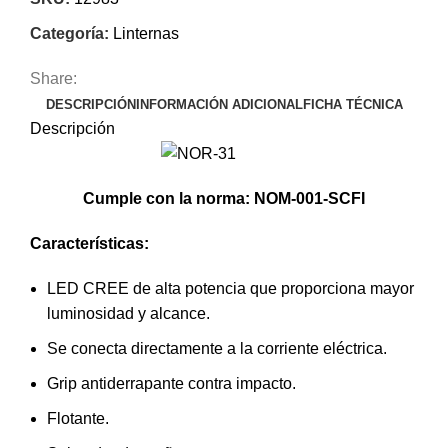
Categoría:
Linternas
Share:
DESCRIPCIÓN
INFORMACIÓN ADICIONAL
FICHA TÉCNICA
Descripción
Cumple con la norma: NOM-001-SCFI
Características
:
LED CREE de alta potencia que proporciona mayor
luminosidad y alcance.
Se conecta directamente a la corriente eléctrica.
Grip antiderrapante contra impacto.
Flotante.