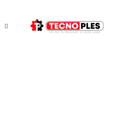
321 335 0104
Clic para agrandar