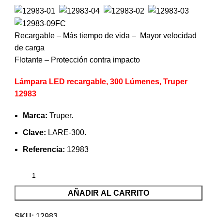
Recargable – Más tiempo de vida – Mayor velocidad
de carga
Flotante – Protección contra impacto
Lámpara LED recargable, 300 Lúmenes, Truper
12983
Marca:
Truper.
Clave:
LARE-300.
Referencia:
12983
AÑADIR AL CARRITO
SKU:
12983