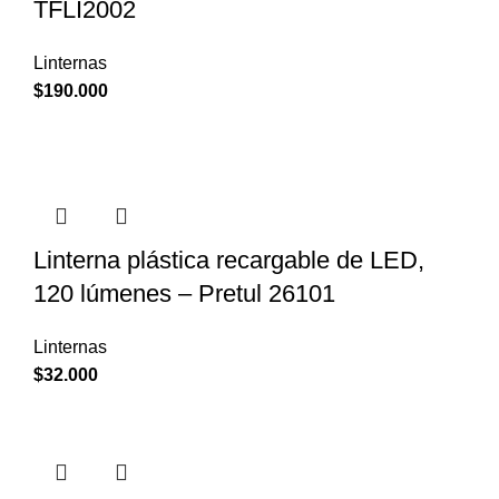
TFLI2002
Linternas
$
190.000
Linterna plástica recargable de LED,
120 lúmenes – Pretul 26101
Linternas
$
32.000