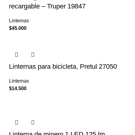
recargable – Truper 19847
Linternas
$
45.000
Linternas para bicicleta, Pretul 27050
Linternas
$
14.500
Linterna de minero 1 LED 125 lm