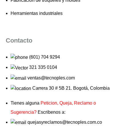
Fabricación de troqueles y moldes
Herramientas industriales
Contacto
(601) 704 9294
321 335 0104
ventas@tecnoples.com
Carrera 30 # 5B 21. Bogotá, Colombia
Tienes alguna
Peticion, Queja, Reclamo o
Sugerencia?
Escribenos a:
quejasyreclamos@tecnoples.com.co