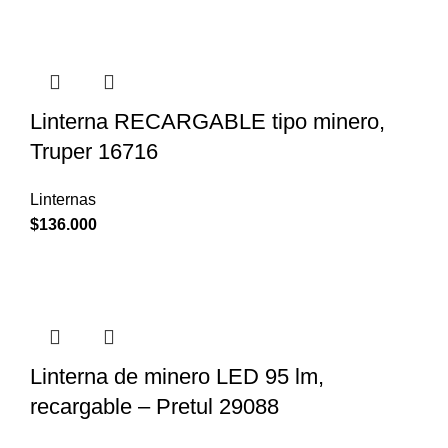
Linterna RECARGABLE tipo minero,
Truper 16716
Linternas
$
136.000
Linterna de minero LED 95 lm,
recargable – Pretul 29088