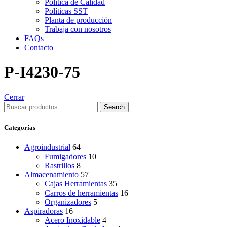
Política de Calidad
Políticas SST
Planta de producción
Trabaja con nosotros
FAQs
Contacto
P-I4230-75
Cerrar
Search
Categorías
Agroindustrial
64
Fumigadores
10
Rastrillos
8
Almacenamiento
57
Cajas Herramientas
35
Carros de herramientas
16
Organizadores
5
Aspiradoras
16
Acero Inoxidable
4