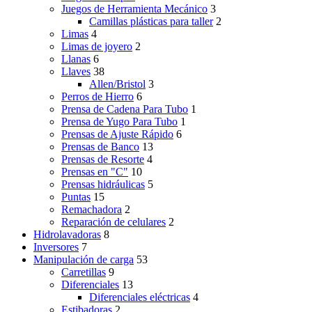
Juegos de Herramienta Mecánico
3
Camillas plásticas para taller
2
Limas
4
Limas de joyero
2
Llanas
6
Llaves
38
Allen/Bristol
3
Perros de Hierro
6
Prensa de Cadena Para Tubo
1
Prensa de Yugo Para Tubo
1
Prensas de Ajuste Rápido
6
Prensas de Banco
13
Prensas de Resorte
4
Prensas en "C"
10
Prensas hidráulicas
5
Puntas
15
Remachadora
2
Reparación de celulares
2
Hidrolavadoras
8
Inversores
7
Manipulación de carga
53
Carretillas
9
Diferenciales
13
Diferenciales eléctricas
4
Estibadoras
2