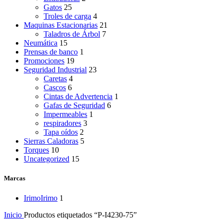
Gatos
25
Troles de carga
4
Maquinas Estacionarias
21
Taladros de Árbol
7
Neumática
15
Prensas de banco
1
Promociones
19
Seguridad Industrial
23
Caretas
4
Cascos
6
Cintas de Advertencia
1
Gafas de Seguridad
6
Impermeables
1
respiradores
3
Tapa oídos
2
Sierras Caladoras
5
Torques
10
Uncategorized
15
Marcas
Irimo
Irimo
1
Inicio
Productos etiquetados “P-I4230-75”