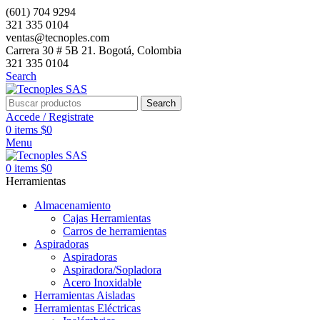
(601) 704 9294
321 335 0104
ventas@tecnoples.com
Carrera 30 # 5B 21. Bogotá, Colombia
321 335 0104
Search
Search
Accede / Registrate
0
items
$
0
Menu
0
items
$
0
Herramientas
Almacenamiento
Cajas Herramientas
Carros de herramientas
Aspiradoras
Aspiradoras
Aspiradora/Sopladora
Acero Inoxidable
Herramientas Aisladas
Herramientas Eléctricas