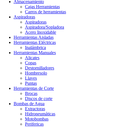
Almacenamiento
Cajas Herramientas
Carros de herramientas
Aspiradoras
Aspiradoras
Aspiradora/Sopladora
Acero Inoxidable
Herramientas Aisladas
Herramientas Eléctricas
Inalámbrica
Herramientas Manuales
Alicates
Copas
Destornilladores
Hombresolo
Llaves
Puntas
Herramientas de Corte
Brocas
Discos de corte
Bombas de Agua
Extractoras
Hidroneumáticas
Motobombas
Perifericas