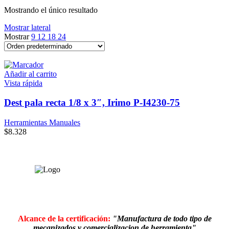
Mostrando el único resultado
Mostrar lateral
Mostrar
9
12
18
24
Añadir al carrito
Vista rápida
Dest pala recta 1/8 x 3″, Irimo P-I4230-75
Herramientas Manuales
$
8.328
Alcance de la certificación:
"Manufactura de todo tipo de
mecanizados y comercializacion de herramienta"