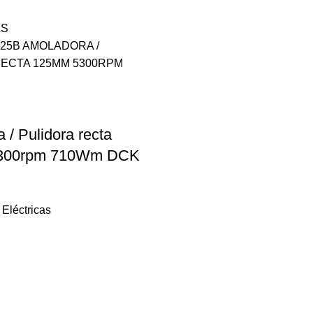
 / Pulidora recta
300rpm 710Wm DCK
Eléctricas