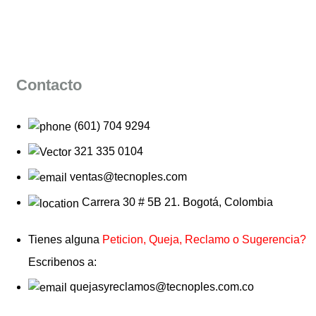
Contacto
(601) 704 9294
321 335 0104
ventas@tecnoples.com
Carrera 30 # 5B 21. Bogotá, Colombia
Tienes alguna
Peticion, Queja, Reclamo o Sugerencia?
Escribenos a:
quejasyreclamos@tecnoples.com.co