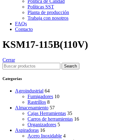
Política de Calidad
Políticas SST
Planta de producción
Trabaja con nosotros
FAQs
Contacto
KSM17-115B(110V)
Cerrar
Search
Categorías
Agroindustrial
64
Fumigadores
10
Rastrillos
8
Almacenamiento
57
Cajas Herramientas
35
Carros de herramientas
16
Organizadores
5
Aspiradoras
16
Acero Inoxidable
4