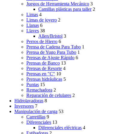
Juegos de Herramienta Mecánico
3
Camillas plásticas para taller
2
Limas
4
Limas de joyero
2
Llanas
6
Llaves
38
Allen/Bristol
3
Perros de Hierro
6
Prensa de Cadena Para Tubo
1
Prensa de Yugo Para Tubo
1
Prensas de Ajuste Rápido
6
Prensas de Banco
13
Prensas de Resorte
4
Prensas en "C"
10
Prensas hidráulicas
5
Puntas
15
Remachadora
2
Reparación de celulares
2
Hidrolavadoras
8
Inversores
7
Manipulación de carga
53
Carretillas
9
Diferenciales
13
Diferenciales eléctricas
4
Estibadoras
2