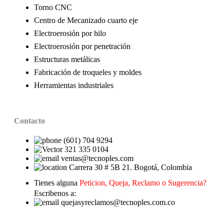
Torno CNC
Centro de Mecanizado cuarto eje
Electroerosión por hilo
Electroerosión por penetración
Estructuras metálicas
Fabricación de troqueles y moldes
Herramientas industriales
Contacto
(601) 704 9294
321 335 0104
ventas@tecnoples.com
Carrera 30 # 5B 21. Bogotá, Colombia
Tienes alguna
Peticion, Queja, Reclamo o Sugerencia?
Escribenos a:
quejasyreclamos@tecnoples.com.co