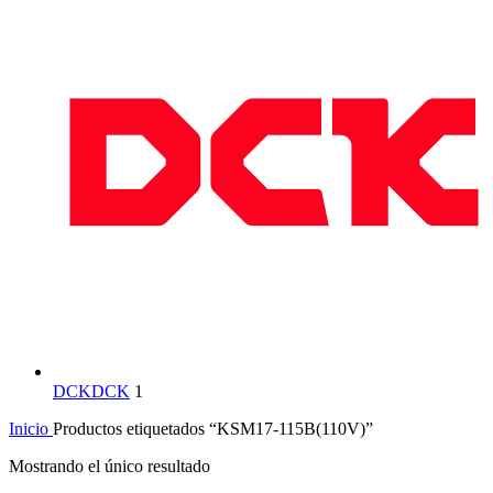
DCK
DCK
1
Inicio
Productos etiquetados “KSM17-115B(110V)”
Mostrando el único resultado