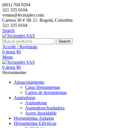
(601) 704 9294
321 335 0104
ventas@tecnoples.com
Carrera 30 # 5B 21. Bogotá, Colombia
321 335 0104
Search
Search
Accede / Registrate
0
items
$
0
Menu
0
items
$
0
Herramientas
Almacenamiento
Cajas Herramientas
Carros de herramientas
Aspiradoras
Aspiradoras
Aspiradora/Sopladora
Acero Inoxidable
Herramientas Aisladas
Herramientas Eléctricas