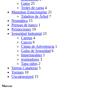
Gatos
25
Troles de carga
4
Maquinas Estacionarias
21
Taladros de Árbol
7
Neumática
15
Prensas de banco
1
Promociones
19
Seguridad Industrial
23
Caretas
4
Cascos
6
Cintas de Advertencia
1
Gafas de Seguridad
6
Impermeables
1
respiradores
3
Tapa oídos
2
Sierras Caladoras
5
Torques
10
Uncategorized
15
Marcas