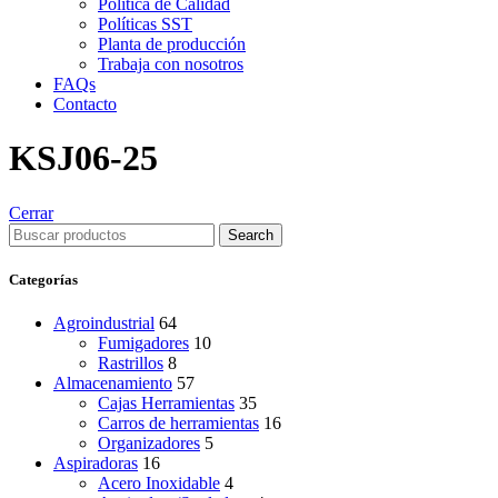
Política de Calidad
Políticas SST
Planta de producción
Trabaja con nosotros
FAQs
Contacto
KSJ06-25
Cerrar
Search
Categorías
Agroindustrial
64
Fumigadores
10
Rastrillos
8
Almacenamiento
57
Cajas Herramientas
35
Carros de herramientas
16
Organizadores
5
Aspiradoras
16
Acero Inoxidable
4