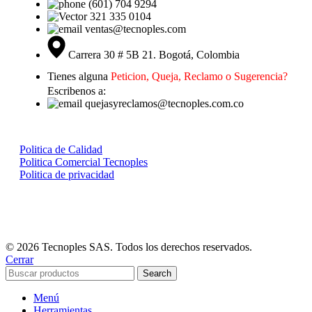
(601) 704 9294
321 335 0104
ventas@tecnoples.com
Carrera 30 # 5B 21. Bogotá, Colombia
Tienes alguna
Peticion, Queja, Reclamo o Sugerencia?
Escribenos a:
quejasyreclamos@tecnoples.com.co
Politica de Calidad
Politica Comercial Tecnoples
Politica de privacidad
© 2026 Tecnoples SAS. Todos los derechos reservados.
Cerrar
Search
Menú
Herramientas