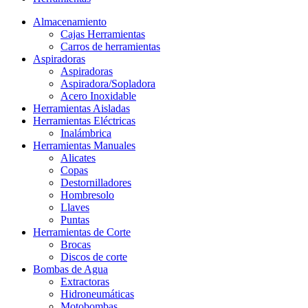
Almacenamiento
Cajas Herramientas
Carros de herramientas
Aspiradoras
Aspiradoras
Aspiradora/Sopladora
Acero Inoxidable
Herramientas Aisladas
Herramientas Eléctricas
Inalámbrica
Herramientas Manuales
Alicates
Copas
Destornilladores
Hombresolo
Llaves
Puntas
Herramientas de Corte
Brocas
Discos de corte
Bombas de Agua
Extractoras
Hidroneumáticas
Motobombas