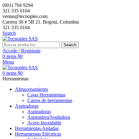
(601) 704 9294
321 335 0104
ventas@tecnoples.com
Carrera 30 # 5B 21. Bogotá, Colombia
321 335 0104
Search
Search
Accede / Registrate
0
items
$
0
Menu
0
items
$
0
Herramientas
Almacenamiento
Cajas Herramientas
Carros de herramientas
Aspiradoras
Aspiradoras
Aspiradora/Sopladora
Acero Inoxidable
Herramientas Aisladas
Herramientas Eléctricas