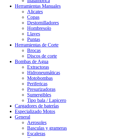
Inalámbrica
Herramientas Manuales
Alicates
Copas
Destornilladores
Hombresolo
Llaves
Puntas
Herramientas de Corte
Brocas
Discos de corte
Bombas de Agua
Extractoras
Hidroneumáticas
Motobombas
Perifericas
Presurizadoras
Sumergibles
Tipo bala / Lapicero
Cargadores de baterías
Especializado Motos
General
Aerosoles
Basculas y grameras
Escaleras