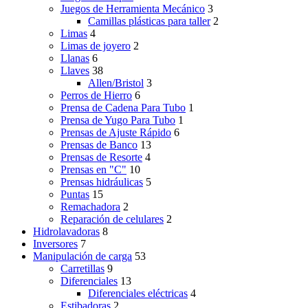
Juegos de Herramienta Mecánico
3
Camillas plásticas para taller
2
Limas
4
Limas de joyero
2
Llanas
6
Llaves
38
Allen/Bristol
3
Perros de Hierro
6
Prensa de Cadena Para Tubo
1
Prensa de Yugo Para Tubo
1
Prensas de Ajuste Rápido
6
Prensas de Banco
13
Prensas de Resorte
4
Prensas en "C"
10
Prensas hidráulicas
5
Puntas
15
Remachadora
2
Reparación de celulares
2
Hidrolavadoras
8
Inversores
7
Manipulación de carga
53
Carretillas
9
Diferenciales
13
Diferenciales eléctricas
4
Estibadoras
2