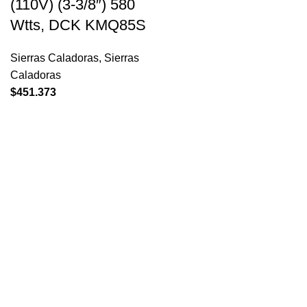
(110V) (3-3/8″) 580
Wtts, DCK KMQ85S
Sierras Caladoras
,
Sierras
Caladoras
$
451.373