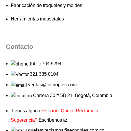
Fabricación de troqueles y moldes
Herramientas industriales
Contacto
(601) 704 9294
321 335 0104
ventas@tecnoples.com
Carrera 30 # 5B 21. Bogotá, Colombia
Tienes alguna
Peticion, Queja, Reclamo o
Sugerencia?
Escribenos a:
quejasyreclamos@tecnoples.com.co