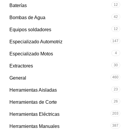
12
Baterías
42
Bombas de Agua
12
Equipos soldadores
147
Especializado Automotriz
4
Especializado Motos
30
Extractores
460
General
23
Herramientas Aisladas
26
Herramientas de Corte
203
Herramientas Eléctricas
387
Herramientas Manuales