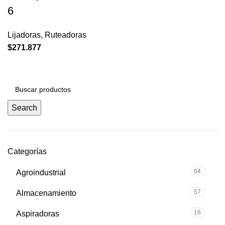
6
Lijadoras
,
Ruteadoras
$
271.877
Search
Categorías
64
Agroindustrial
57
Almacenamiento
16
Aspiradoras