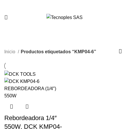
321 335 0104
KMP04-6
Inicio
Productos etiquetados “KMP04-6”
Rebordeadora 1/4″
550W, DCK KMP04-