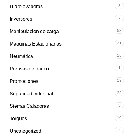
8
Hidrolavadoras
7
Inversores
53
Manipulación de carga
21
Maquinas Estacionarias
15
Neumática
1
Prensas de banco
19
Promociones
23
Seguridad Industrial
5
Sierras Caladoras
10
Torques
15
Uncategorized