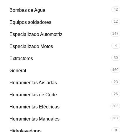
42
Bombas de Agua
12
Equipos soldadores
147
Especializado Automotriz
4
Especializado Motos
30
Extractores
460
General
23
Herramientas Aisladas
26
Herramientas de Corte
203
Herramientas Eléctricas
387
Herramientas Manuales
8
Hidrolavadoras