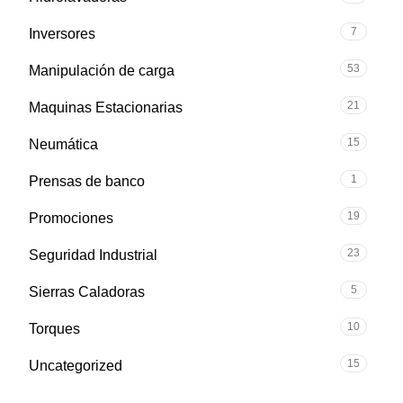
7
Inversores
53
Manipulación de carga
21
Maquinas Estacionarias
15
Neumática
1
Prensas de banco
19
Promociones
23
Seguridad Industrial
5
Sierras Caladoras
10
Torques
15
Uncategorized