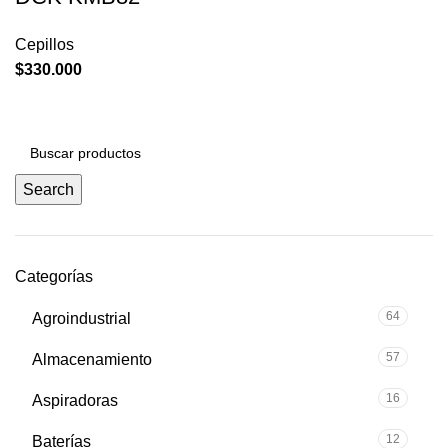
Cepillos
$
330.000
Search
Categorías
64
Agroindustrial
57
Almacenamiento
16
Aspiradoras
12
Baterías