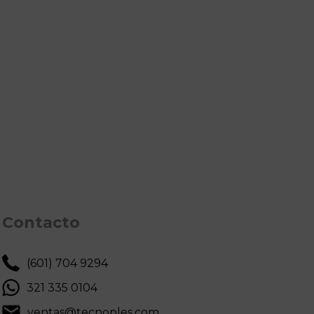
Contacto
(601) 704 9294
321 335 0104
ventas@tecnoples.com