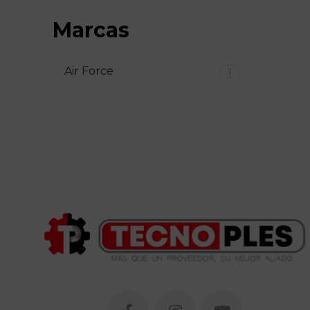
Marcas
Air Force
1