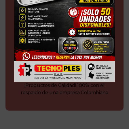
¡Productos de Calidad! 100% con el
respaldo de una empresa Colombiana