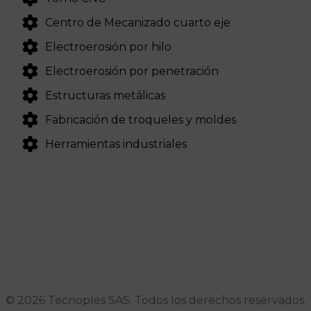
Centro de Mecanizado cuarto eje
Electroerosión por hilo
Electroerosión por penetración
Estructuras metálicas
Fabricación de troqueles y moldes
Herramientas industriales
© 2026 Tecnoples SAS. Todos los derechos reservados.