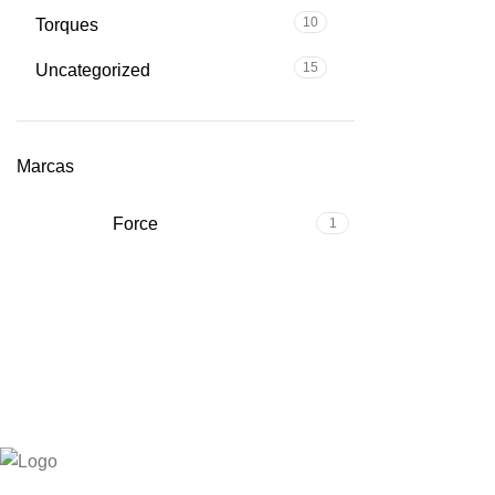
10
Torques
15
Uncategorized
Marcas
Force
1