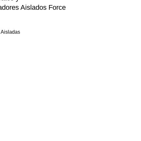
ladores Aislados Force
 Aisladas