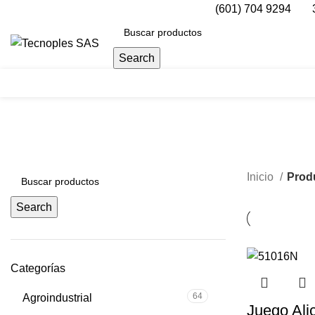
(601) 704 9294
Search
Herramientas
Inicio
Prod
Search
Categorías
64
Agroindustrial
Juego Ali