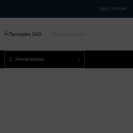
(601) 704 9294
Herramientas