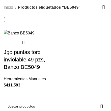
Inicio
Productos etiquetados “BE5049”
Jgo puntas torx
inviolable 49 pzs,
Bahco BE5049
Herramientas Manuales
$
411.593