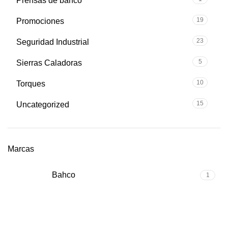
Prensas de banco
19
Promociones
23
Seguridad Industrial
5
Sierras Caladoras
10
Torques
15
Uncategorized
Marcas
Bahco
1