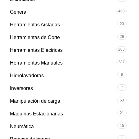
460
General
23
Herramientas Aisladas
26
Herramientas de Corte
203
Herramientas Eléctricas
387
Herramientas Manuales
8
Hidrolavadoras
7
Inversores
53
Manipulación de carga
21
Maquinas Estacionarias
15
Neumática
1